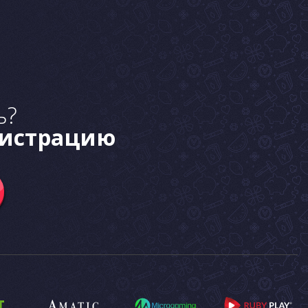
ь?
гистрацию