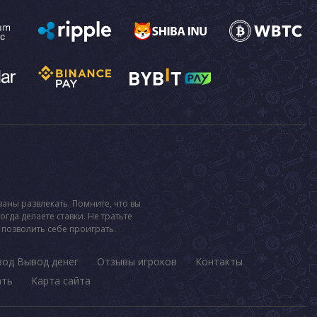
аны развлекать. Помните, что вы
огда делаете ставки. Не тратьте
позволить себе проиграть.
вод Вывод денег
Отзывы игроков
Контакты
ать
Карта сайта