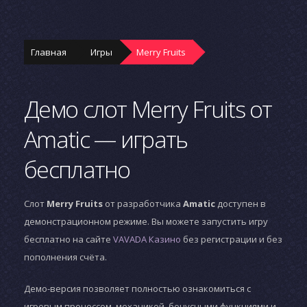
Главная
Игры
Merry Fruits
Демо слот Merry Fruits от
Amatic — играть
бесплатно
Слот
Merry Fruits
от разработчика
Amatic
доступен в
демонстрационном режиме. Вы можете запустить игру
бесплатно на сайте
VAVADA Казино
без регистрации и без
пополнения счёта.
Демо-версия позволяет полностью ознакомиться с
игровым процессом, механикой, бонусными функциями и