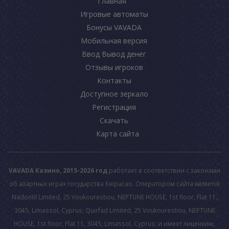
Главная
Игровые автоматы
Бонусы VAVADA
Мобильная версия
Ввод Вывод денег
Отзывы игроков
Контакты
Доступное зеркало
Регистрация
Скачать
Карта сайта
VAVADA Казино, 2015-2026 год
работает в соответствии с законами
об азартных играх государства Кюрасао. Оператором сайта является
Nadontil Limited, 25 Voukourestiou, NEPTUNE HOUSE, 1st floor, Flat 11,
3045, Limassol, Cyprus; Quirfad Limited, 25 Voukourestiou, NEPTUNE
HOUSE, 1st floor, Flat 11, 3045, Limassol, Cyprus; и имеет лицензию,