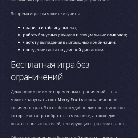
Во время игры вы можете изучить:
правила и таблицу выплат;
работу бонусных раундов и специальных символов;
частоту выпадения выигрышных комбинаций;
поведение слота на длинной дистанции.
Бесплатная игра без
ограничений
Демо-режим не имеет временных ограничений — вы
можете запускать слот
Merry Fruits
неограниченное
количество раз. Это особенно удобно для новых игроков,
которые хотят разобраться в механике, а также для
опытных пользователей, тестирующих стратегии ставок.
Обратите внимание: в бесплатной версии выигрыши