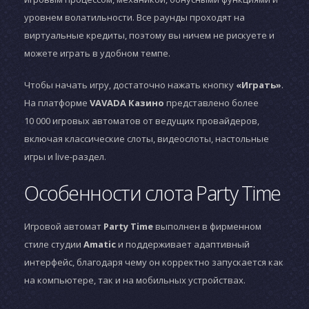
уровнем волатильности. Все раунды проходят на
виртуальные кредиты, поэтому вы ничем не рискуете и
можете играть в удобном темпе.
Чтобы начать игру, достаточно нажать кнопку
«Играть»
.
На платформе
VAVADA Казино
представлено более
10 000 игровых автоматов от ведущих провайдеров,
включая классические слоты, видеослоты, настольные
игры и live-раздел.
Особенности слота Party Time
Игровой автомат
Party Time
выполнен в фирменном
стиле студии
Amatic
и поддерживает адаптивный
интерфейс, благодаря чему он корректно запускается как
на компьютере, так и на мобильных устройствах.