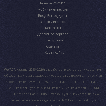
Бонусы VAVADA
Мобильная версия
Ввод Вывод денег
Отзывы игроков
Контакты
Доступное зеркало
Регистрация
Скачать
Карта сайта
VAVADA Казино, 2015-2026 год
работает в соответствии с законами
об азартных играх государства Кюрасао. Оператором сайта является
Nadontil Limited, 25 Voukourestiou, NEPTUNE HOUSE, 1st floor, Flat 11,
3045, Limassol, Cyprus; Quirfad Limited, 25 Voukourestiou, NEPTUNE
HOUSE, 1st floor, Flat 11, 3045, Limassol, Cyprus; и имеет лицензию,
полностью принадлежащую Overcan N.V. Heelsumstraat 51, E-