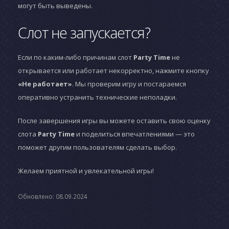
могут быть выведены.
Слот не запускается?
Если по каким-либо причинам слот
Party Time
не
открывается или работает некорректно, нажмите кнопку
«Не работает»
. Мы проверим игру и постараемся
оперативно устранить технические неполадки.
После завершения игры вы можете оставить свою оценку
слота
Party Time
и поделиться впечатлениями — это
поможет другим пользователям сделать выбор.
Желаем приятной и увлекательной игры!
Обновлено:
08.09.2024