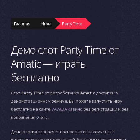
Главная
Игры
Party Time
Демо слот Party Time от
Amatic — играть
бесплатно
Слот
Party Time
от разработчика
Amatic
доступен в
демонстрационном режиме. Вы можете запустить игру
бесплатно на сайте
VAVADA Казино
без регистрации и без
пополнения счёта.
Демо-версия позволяет полностью ознакомиться с
игровым процессом, механикой, бонусными функциями и