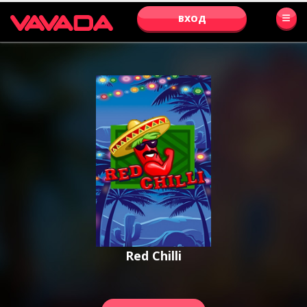
ВХОД
Red Chilli