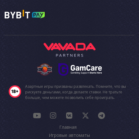
Азартные игры призваны развлекать. Помните, что вы
рискуете деньгами, когда делаете ставки. Не тратьте
больше, чем можете позволить себе проиграть.
Главная
Игровые автоматы