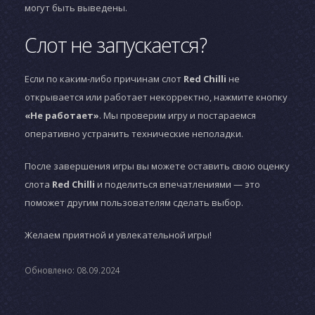
могут быть выведены.
Слот не запускается?
Если по каким-либо причинам слот
Red Chilli
не
открывается или работает некорректно, нажмите кнопку
«Не работает»
. Мы проверим игру и постараемся
оперативно устранить технические неполадки.
После завершения игры вы можете оставить свою оценку
слота
Red Chilli
и поделиться впечатлениями — это
поможет другим пользователям сделать выбор.
Желаем приятной и увлекательной игры!
Обновлено:
08.09.2024