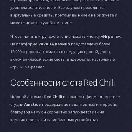
уровнем волатильности. Все раунды проходят на
виртуальные кредиты, поэтому вы ничем не рискуете и
можете играть в удобном темпе.
Чтобы начать игру, достаточно нажать кнопку
«Играть»
.
На платформе
VAVADA Казино
представлено более
10 000 игровых автоматов от ведущих провайдеров,
включая классические слоты, видеослоты, настольные
игры и live-раздел.
Особенности слота Red Chilli
Игровой автомат
Red Chilli
выполнен в фирменном стиле
студии
Amatic
и поддерживает адаптивный интерфейс,
благодаря чему он корректно запускается как на
компьютере, так и на мобильных устройствах.