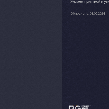
Желаем приятной и ув
Обновлено:
08.09.2024