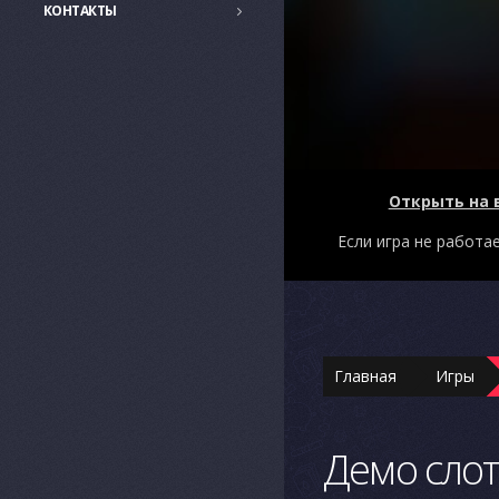
КОНТАКТЫ
Открыть на 
Если игра не работа
Главная
Игры
Демо слот