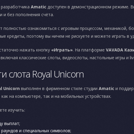
 разработчика
Amatic
доступен в демонстрационном режиме. Вы
и и без пополнения счёта.
т полностью ознакомиться с игровым процессом, механикой, бо
ые кредиты, поэтому вы ничем не рискуете и можете играть в у
остаточно нажать кнопку
«Играть»
. На платформе
VAVADA Каз
включая классические слоты, видеослоты, настольные игры и liv
 слота Royal Unicorn
l Unicorn
выполнен в фирменном стиле студии
Amatic
и поддер
 как на компьютере, так и на мобильных устройствах.
ете изучить:
цу выплат;
 раундов и специальных символов;