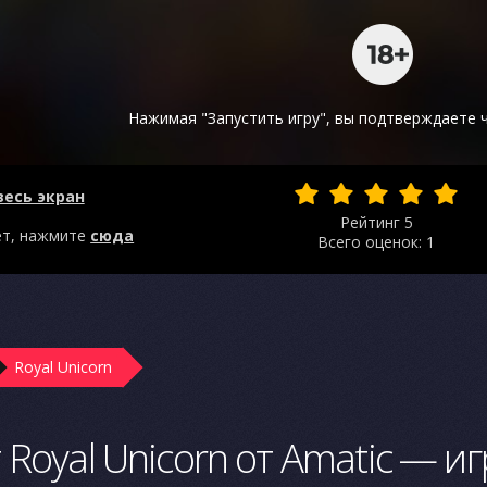
Нажимая "Запустить игру", вы подтверждаете ч
весь экран
Рейтинг
5
ет, нажмите
сюда
Всего оценок:
1
Royal Unicorn
 Royal Unicorn от Amatic — и