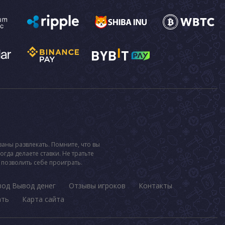
аны развлекать. Помните, что вы
огда делаете ставки. Не тратьте
позволить себе проиграть.
вод Вывод денег
Отзывы игроков
Контакты
ать
Карта сайта