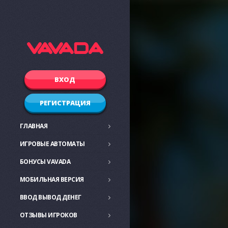
ВХОД
РЕГИСТРАЦИЯ
ГЛАВНАЯ
ИГРОВЫЕ АВТОМАТЫ
БОНУСЫ VAVADA
МОБИЛЬНАЯ ВЕРСИЯ
ВВОД ВЫВОД ДЕНЕГ
ОТЗЫВЫ ИГРОКОВ