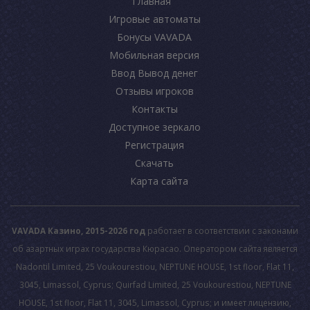
Главная
Игровые автоматы
Бонусы VAVADA
Мобильная версия
Ввод Вывод денег
Отзывы игроков
Контакты
Доступное зеркало
Регистрация
Скачать
Карта сайта
VAVADA Казино, 2015-2026 год
работает в соответствии с законами
об азартных играх государства Кюрасао. Оператором сайта является
Nadontil Limited, 25 Voukourestiou, NEPTUNE HOUSE, 1st floor, Flat 11,
3045, Limassol, Cyprus; Quirfad Limited, 25 Voukourestiou, NEPTUNE
HOUSE, 1st floor, Flat 11, 3045, Limassol, Cyprus; и имеет лицензию,