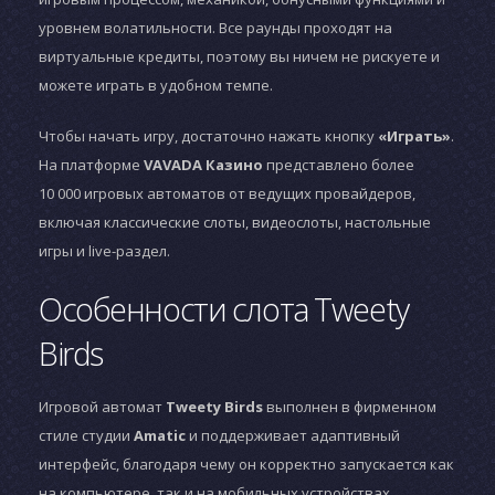
уровнем волатильности. Все раунды проходят на
виртуальные кредиты, поэтому вы ничем не рискуете и
можете играть в удобном темпе.
Чтобы начать игру, достаточно нажать кнопку
«Играть»
.
На платформе
VAVADA Казино
представлено более
10 000 игровых автоматов от ведущих провайдеров,
включая классические слоты, видеослоты, настольные
игры и live-раздел.
Особенности слота Tweety
Birds
Игровой автомат
Tweety Birds
выполнен в фирменном
стиле студии
Amatic
и поддерживает адаптивный
интерфейс, благодаря чему он корректно запускается как
на компьютере, так и на мобильных устройствах.