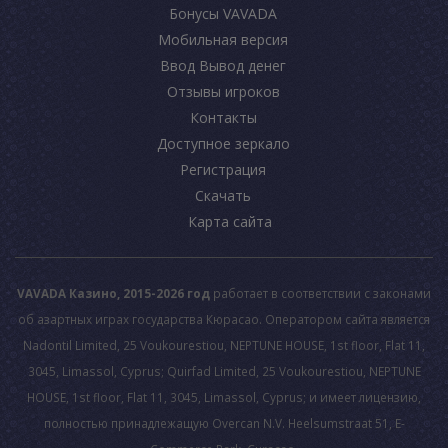
Бонусы VAVADA
Мобильная версия
Ввод Вывод денег
Отзывы игроков
Контакты
Доступное зеркало
Регистрация
Скачать
Карта сайта
VAVADA Казино, 2015-2026 год
работает в соответствии с законами
об азартных играх государства Кюрасао. Оператором сайта является
Nadontil Limited, 25 Voukourestiou, NEPTUNE HOUSE, 1st floor, Flat 11,
3045, Limassol, Cyprus; Quirfad Limited, 25 Voukourestiou, NEPTUNE
HOUSE, 1st floor, Flat 11, 3045, Limassol, Cyprus; и имеет лицензию,
полностью принадлежащую Overcan N.V. Heelsumstraat 51, E-