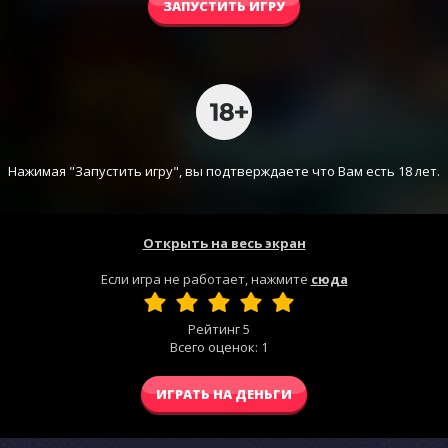
ЗАПУСТИТЬ ИГРУ
Нажимая "Запустить игру", вы подтверждаете что Вам есть 18 лет.
Открыть на весь экран
Если игра не работает, нажмите
сюда
Рейтинг
5
Всего оценок:
1
ИГРАТЬ НА ДЕНЬГИ