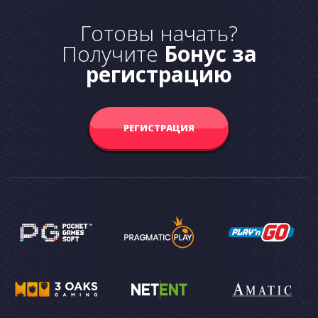
Готовы начать?
Получите
Бонус за
регистрацию
РЕГИСТРАЦИЯ