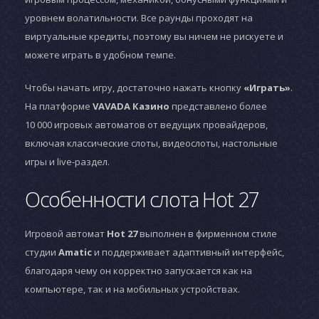
уровнем волатильности. Все раунды проходят на
виртуальные кредиты, поэтому вы ничем не рискуете и
можете играть в удобном темпе.
Чтобы начать игру, достаточно нажать кнопку
«Играть»
.
На платформе
VAVADA Казино
представлено более
10 000 игровых автоматов от ведущих провайдеров,
включая классические слоты, видеослоты, настольные
игры и live-раздел.
Особенности слота Hot 27
Игровой автомат
Hot 27
выполнен в фирменном стиле
студии
Amatic
и поддерживает адаптивный интерфейс,
благодаря чему он корректно запускается как на
компьютере, так и на мобильных устройствах.