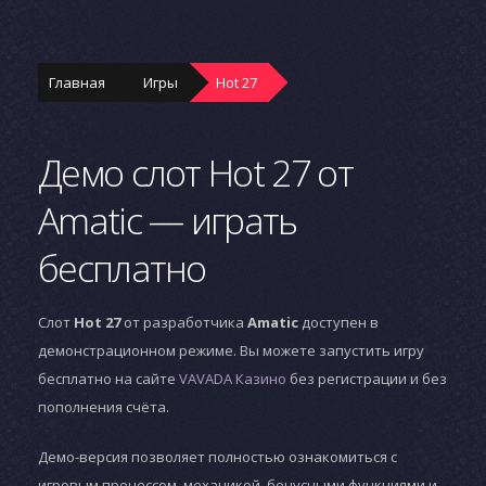
Главная
Игры
Hot 27
Демо слот Hot 27 от
Amatic — играть
бесплатно
Слот
Hot 27
от разработчика
Amatic
доступен в
демонстрационном режиме. Вы можете запустить игру
бесплатно на сайте
VAVADA Казино
без регистрации и без
пополнения счёта.
Демо-версия позволяет полностью ознакомиться с
игровым процессом, механикой, бонусными функциями и