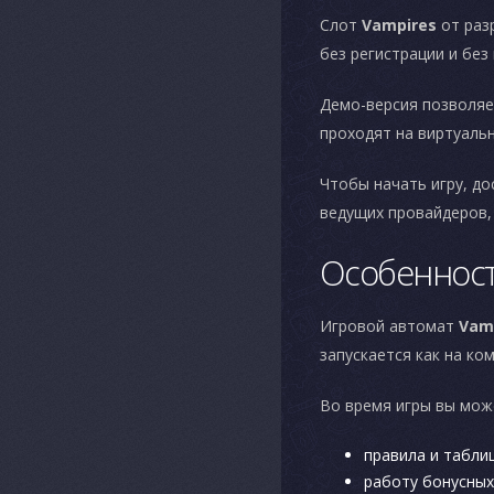
Слот
Vampires
от раз
без регистрации и без
Демо-версия позволяе
проходят на виртуальн
Чтобы начать игру, д
ведущих провайдеров, 
Особенност
Игровой автомат
Vam
запускается как на ко
Во время игры вы мож
правила и табли
работу бонусных