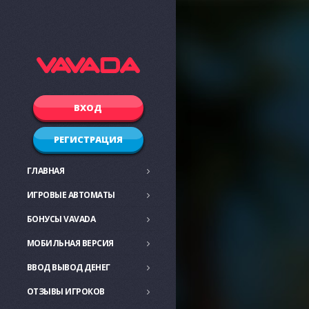
ВХОД
РЕГИСТРАЦИЯ
ГЛАВНАЯ
ИГРОВЫЕ АВТОМАТЫ
БОНУСЫ VAVADA
МОБИЛЬНАЯ ВЕРСИЯ
ВВОД ВЫВОД ДЕНЕГ
ОТЗЫВЫ ИГРОКОВ