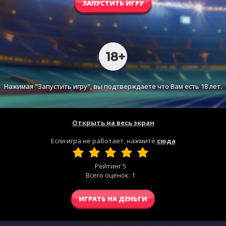
ЗАПУСТИТЬ ИГРУ
Нажимая "Запустить игру", вы подтверждаете что Вам есть 18 лет.
Открыть на весь экран
Если игра не работает, нажмите
сюда
Рейтинг
5
Всего оценок:
1
ИГРАТЬ НА ДЕНЬГИ