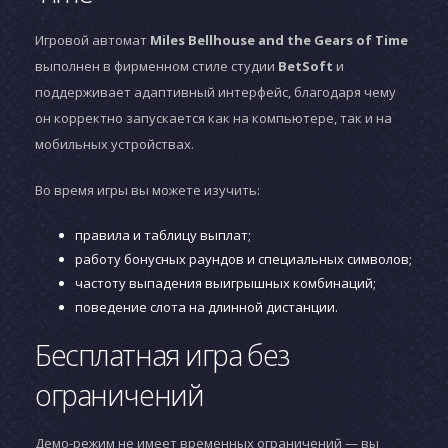
Игровой автомат
Miles Bellhouse and the Gears of Time
выполнен в фирменном стиле студии
BetSoft
и
поддерживает адаптивный интерфейс, благодаря чему
он корректно запускается как на компьютере, так и на
мобильных устройствах.
Во время игры вы можете изучить:
правила и таблицу выплат;
работу бонусных раундов и специальных символов;
частоту выпадения выигрышных комбинаций;
поведение слота на длинной дистанции.
Бесплатная игра без
ограничений
Демо-режим не имеет временных ограничений — вы