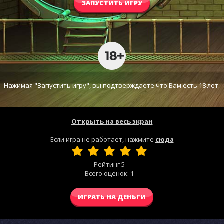
ЗАПУСТИТЬ ИГРУ
Нажимая "Запустить игру", вы подтверждаете что Вам есть 18 лет.
Открыть на весь экран
Если игра не работает, нажмите
сюда
Рейтинг
5
Всего оценок:
1
ИГРАТЬ НА ДЕНЬГИ