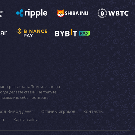
аны развлекать. Помните, что вы
огда делаете ставки. Не тратьте
позволить себе проиграть.
вод Вывод денег
Отзывы игроков
Контакты
ать
Карта сайта