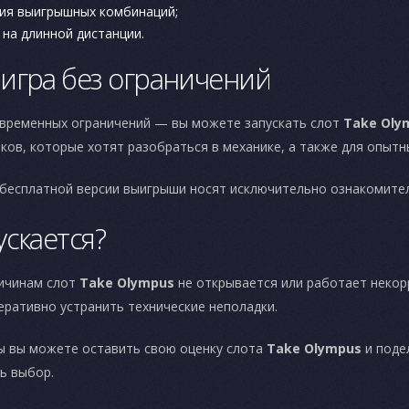
ия выигрышных комбинаций;
 на длинной дистанции.
 игра без ограничений
временных ограничений — вы можете запускать слот
Take Oly
ков, которые хотят разобраться в механике, а также для опытн
 бесплатной версии выигрыши носят исключительно ознакомител
ускается?
ричинам слот
Take Olympus
не открывается или работает некор
еративно устранить технические неполадки.
ы вы можете оставить свою оценку слота
Take Olympus
и поде
ь выбор.