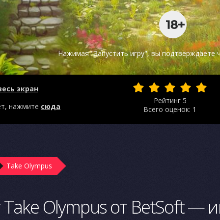
Нажимая "Запустить игру", вы подтверждаете ч
весь экран
Рейтинг
5
ет, нажмите
сюда
Всего оценок:
1
Take Olympus
 Take Olympus от BetSoft — 