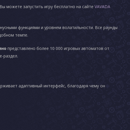
Вы можете запустить игру бесплатно на сайте
VAVADA
нусными функциями и уровнем волатильности. Все раунды
добном темпе.
ино
представлено более 10 000 игровых автоматов от
e-раздел.
рживает адаптивный интерфейс, благодаря чему он