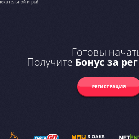
лекательной игры!
Готовы начат
Получите
Бонус за ре
РЕГИСТРАЦИЯ