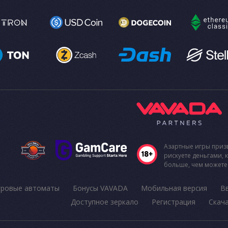
Азартные игры призв
рискуете деньгами, к
больше, чем можете 
гровые автоматы
Бонусы VAVADA
Мобильная версия
В
Доступное зеркало
Регистрация
Скач