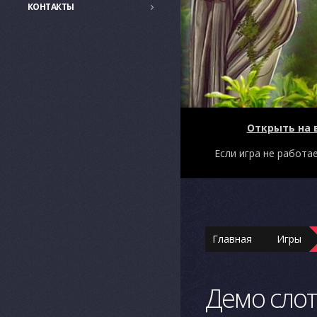
КОНТАКТЫ
Открыть на 
Если игра не работа
Главная
Игры
Демо слот