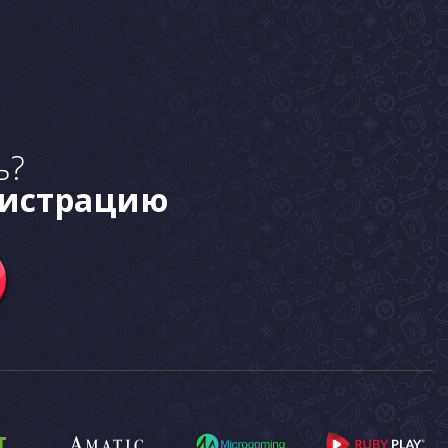
ь?
гистрацию