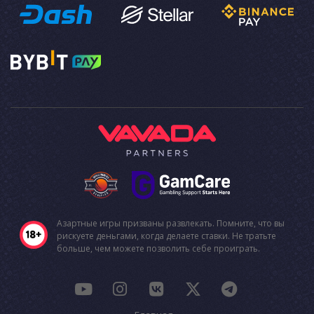
Азартные игры призваны развлекать. Помните, что вы
рискуете деньгами, когда делаете ставки. Не тратьте
больше, чем можете позволить себе проиграть.