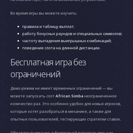
Во время игры вы можете изучить:
правила и таблицу выплат;
работу бонусных раундов и специальных символов;
частоту выпадения выигрышных комбинаций;
поведение слота на длинной дистанции.
Бесплатная игра без
ограничений
Демо-режим не имеет временных ограничений — вы
можете запускать слот
African Simba
неограниченное
количество раз. Это особенно удобно для новых игроков,
которые хотят разобраться в механике, а также для
опытных пользователей, тестирующих стратегии ставок.
Обратите внимание: в бесплатной версии выигрыши