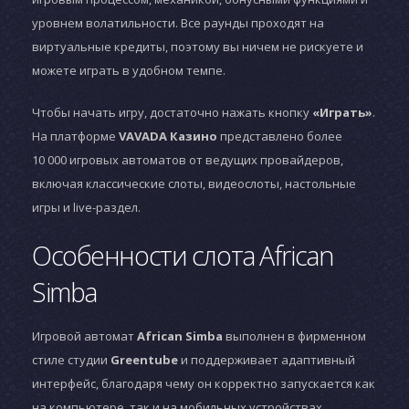
уровнем волатильности. Все раунды проходят на
виртуальные кредиты, поэтому вы ничем не рискуете и
можете играть в удобном темпе.
Чтобы начать игру, достаточно нажать кнопку
«Играть»
.
На платформе
VAVADA Казино
представлено более
10 000 игровых автоматов от ведущих провайдеров,
включая классические слоты, видеослоты, настольные
игры и live-раздел.
Особенности слота African
Simba
Игровой автомат
African Simba
выполнен в фирменном
стиле студии
Greentube
и поддерживает адаптивный
интерфейс, благодаря чему он корректно запускается как
на компьютере, так и на мобильных устройствах.