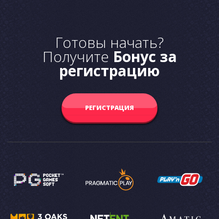
Готовы начать?
Получите
Бонус за
регистрацию
РЕГИСТРАЦИЯ