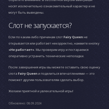
носят исключительно ознакомительный характер и не
могут быть выведены.
Слот не запускается?
Если по каким-либо причинам слот
Fairy Queen
не
открывается или работает некорректно, нажмите кнопку
«Не работает»
. Мы проверим игру и постараемся
оперативно устранить технические неполадки.
После завершения игры вы можете оставить свою оценку
слота
Fairy Queen
и поделиться впечатлениями — это
поможет другим пользователям сделать выбор.
Желаем приятной и увлекательной игры!
Обновлено:
08.09.2024