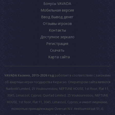
Бонусы VAVADA
Мобильная версия
Ввод Вывод денег
Отзывы игроков
Контакты
Доступное зеркало
Регистрация
Скачать
Карта сайта
VAVADA Казино, 2015-2026 год
работает в соответствии с законами
об азартных играх государства Кюрасао. Оператором сайта является
Nadontil Limited, 25 Voukourestiou, NEPTUNE HOUSE, 1st floor, Flat 11,
3045, Limassol, Cyprus; Quirfad Limited, 25 Voukourestiou, NEPTUNE
HOUSE, 1st floor, Flat 11, 3045, Limassol, Cyprus; и имеет лицензию,
полностью принадлежащую Overcan N.V. Heelsumstraat 51, E-