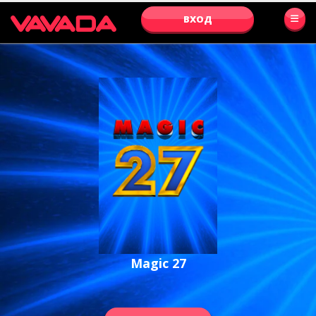
ВХОД
Magic 27