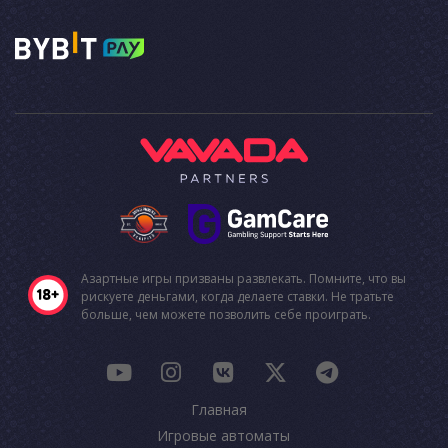
Азартные игры призваны развлекать. Помните, что вы
рискуете деньгами, когда делаете ставки. Не тратьте
больше, чем можете позволить себе проиграть.
Главная
Игровые автоматы