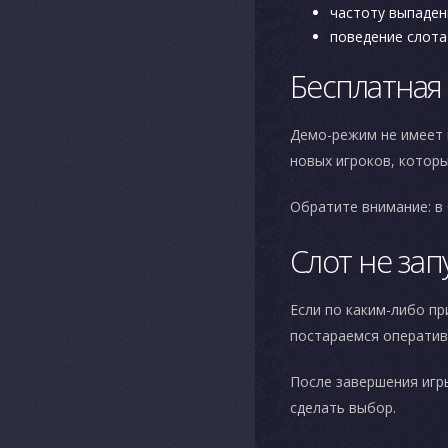
частоту выпаден
поведение слота
Бесплатная
Демо-режим не имеет 
новых игроков, которы
Обратите внимание: в
Слот не зап
Если по каким-либо п
постараемся оператив
После завершения игр
сделать выбор.