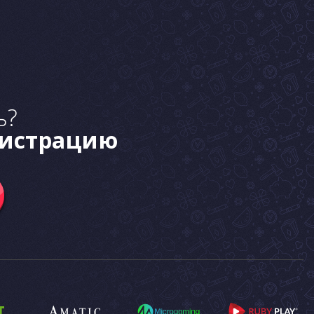
ь?
гистрацию