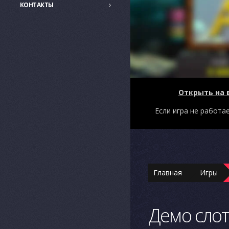
КОНТАКТЫ
Открыть на 
Если игра не работа
Главная
Игры
Демо слот