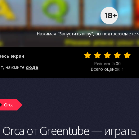
Нажимая "Запустить игру", вы подтверждаете ч
весь экран
Рейтинг
5.00
ет, нажмите
сюда
Всего оценок:
1
Orca
 Orca от Greentube — играть