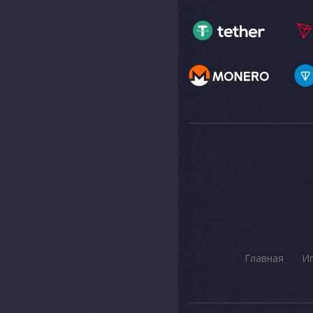
Главная
И