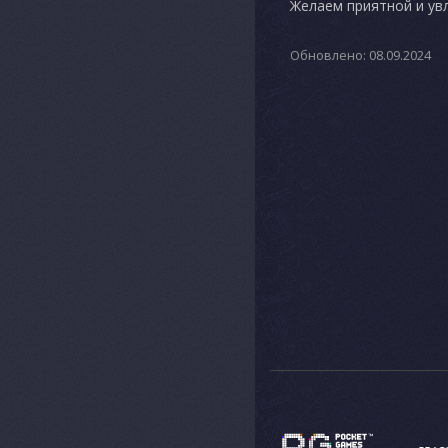
Желаем приятной и ув
Обновлено:
08.09.2024