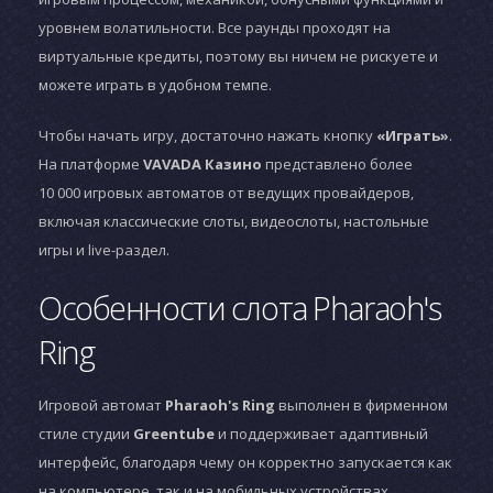
уровнем волатильности. Все раунды проходят на
виртуальные кредиты, поэтому вы ничем не рискуете и
можете играть в удобном темпе.
Чтобы начать игру, достаточно нажать кнопку
«Играть»
.
На платформе
VAVADA Казино
представлено более
10 000 игровых автоматов от ведущих провайдеров,
включая классические слоты, видеослоты, настольные
игры и live-раздел.
Особенности слота Pharaoh's
Ring
Игровой автомат
Pharaoh's Ring
выполнен в фирменном
стиле студии
Greentube
и поддерживает адаптивный
интерфейс, благодаря чему он корректно запускается как
на компьютере, так и на мобильных устройствах.