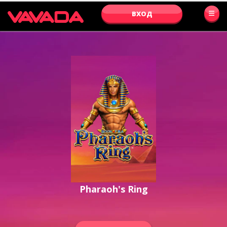
ВХОД
Pharaoh's Ring