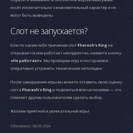
носят исключительно ознакомительный характер и не
могут быть выведены.
Слот не запускается?
Если по каким-либо причинам слот
Pharaoh's Ring
не
открывается или работает некорректно, нажмите кнопку
«Не работает»
. Мы проверим игру и постараемся
оперативно устранить технические неполадки.
После завершения игры вы можете оставить свою оценку
слота
Pharaoh's Ring
и поделиться впечатлениями — это
поможет другим пользователям сделать выбор.
Желаем приятной и увлекательной игры!
Обновлено:
08.09.2024