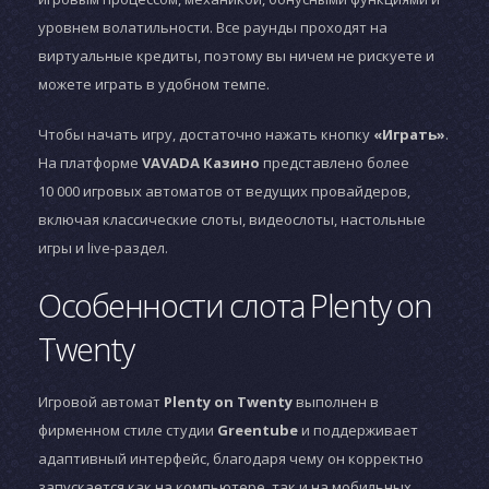
уровнем волатильности. Все раунды проходят на
виртуальные кредиты, поэтому вы ничем не рискуете и
можете играть в удобном темпе.
Чтобы начать игру, достаточно нажать кнопку
«Играть»
.
На платформе
VAVADA Казино
представлено более
10 000 игровых автоматов от ведущих провайдеров,
включая классические слоты, видеослоты, настольные
игры и live-раздел.
Особенности слота Plenty on
Twenty
Игровой автомат
Plenty on Twenty
выполнен в
фирменном стиле студии
Greentube
и поддерживает
адаптивный интерфейс, благодаря чему он корректно
запускается как на компьютере, так и на мобильных