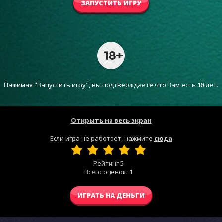
ЗАПУСТИТЬ ИГРУ
Нажимая "Запустить игру", вы подтверждаете что Вам есть 18 лет.
Открыть на весь экран
Если игра не работает, нажмите
сюда
Рейтинг
5
Всего оценок:
1
ИГРАТЬ НА ДЕНЬГИ