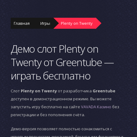
Главная
Игры
Plenty on Twenty
Демо слот Plenty on
Twenty от Greentube —
играть бесплатно
Слот
Plenty on Twenty
от разработчика
Greentube
доступен в демонстрационном режиме. Вы можете
запустить игру бесплатно на сайте
VAVADA Казино
без
регистрации и без пополнения счёта.
Демо-версия позволяет полностью ознакомиться с
игровым процессом, механикой, бонусными функциями и