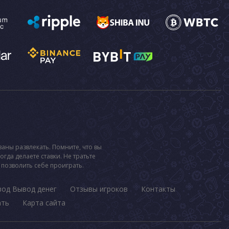
аны развлекать. Помните, что вы
огда делаете ставки. Не тратьте
позволить себе проиграть.
вод Вывод денег
Отзывы игроков
Контакты
ать
Карта сайта