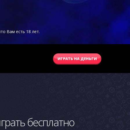
то Вам есть 18 лет.
ИГРАТЬ НА ДЕНЬГИ
играть бесплатно