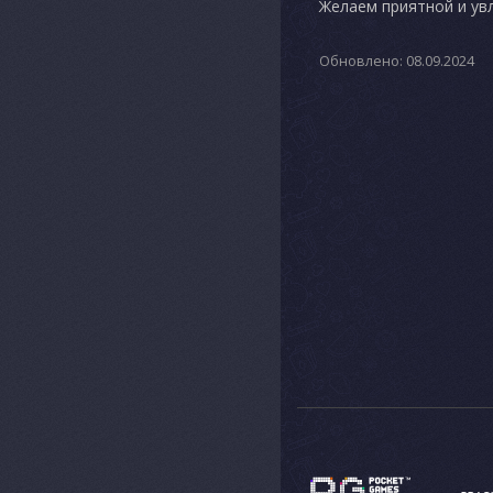
Желаем приятной и ув
Обновлено:
08.09.2024