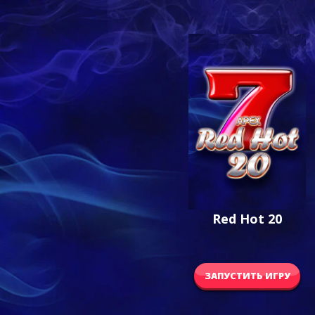
Red Hot 20
ЗАПУСТИТЬ ИГРУ