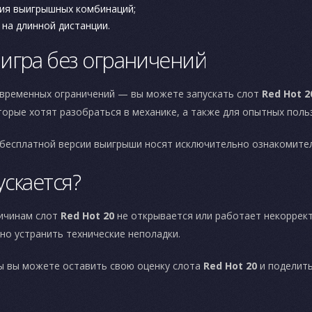
ия выигрышных комбинаций;
 на длинной дистанции.
 игра без ограничений
временных ограничений — вы можете запускать слот
Red Hot 2
торые хотят разобраться в механике, а также для опытных поль
 бесплатной версии выигрыши носят исключительно ознакомител
ускается?
ричинам слот
Red Hot 20
не открывается или работает некоррек
но устранить технические неполадки.
ы вы можете оставить свою оценку слота
Red Hot 20
и поделит