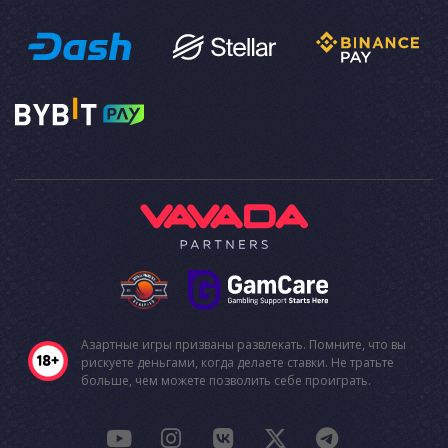
Азартные игры призваны развлекать. Помните, что вы
рискуете деньгами, когда делаете ставки. Не тратьте
больше, чем можете позволить себе проиграть.