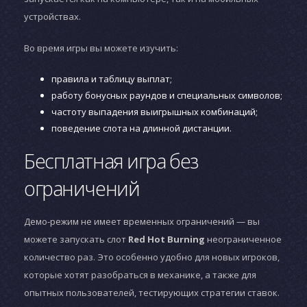
устройствах.
Во время игры вы можете изучить:
правила и таблицу выплат;
работу бонусных раундов и специальных символов;
частоту выпадения выигрышных комбинаций;
поведение слота на длинной дистанции.
Бесплатная игра без
ограничений
Демо-режим не имеет временных ограничений — вы
можете запускать слот
Red Hot Burning
неограниченное
количество раз. Это особенно удобно для новых игроков,
которые хотят разобраться в механике, а также для
опытных пользователей, тестирующих стратегии ставок.