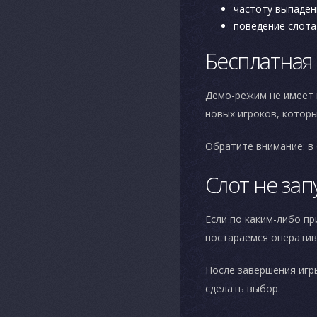
частоту выпаден
поведение слота
Бесплатная
Демо-режим не имеет 
новых игроков, которы
Обратите внимание: в
Слот не зап
Если по каким-либо п
постараемся оператив
После завершения игр
сделать выбор.