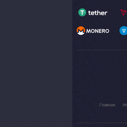
Главная
И