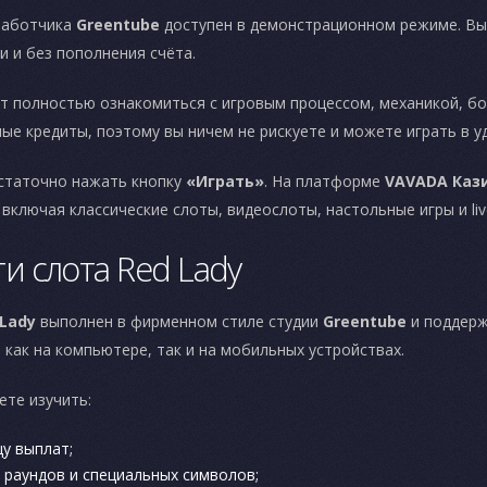
работчика
Greentube
доступен в демонстрационном режиме. Вы 
и и без пополнения счёта.
т полностью ознакомиться с игровым процессом, механикой, бо
ые кредиты, поэтому вы ничем не рискуете и можете играть в у
остаточно нажать кнопку
«Играть»
. На платформе
VAVADA Каз
включая классические слоты, видеослоты, настольные игры и liv
и слота Red Lady
 Lady
выполнен в фирменном стиле студии
Greentube
и поддерж
 как на компьютере, так и на мобильных устройствах.
ете изучить:
цу выплат;
 раундов и специальных символов;