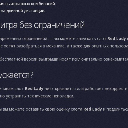
ия выигрышных комбинаций;
 на длинной дистанции.
 игра без ограничений
временных ограничений — вы можете запускать слот
Red Lady
е хотят разобраться в механике, а также для опытных пользова
 бесплатной версии выигрыши носят исключительно ознакомител
ускается?
ричинам слот
Red Lady
не открывается или работает некорректн
но устранить технические неполадки.
ы вы можете оставить свою оценку слота
Red Lady
и поделитьс