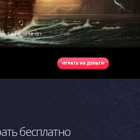
то Вам есть 18 лет.
ИГРАТЬ НА ДЕНЬГИ
рать бесплатно