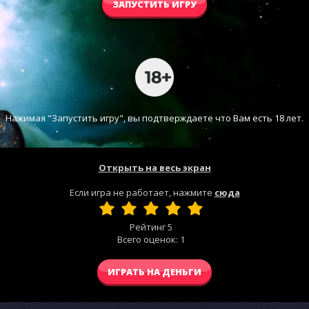
ЗАПУСТИТЬ ИГРУ
Нажимая "Запустить игру", вы подтверждаете что Вам есть 18 лет.
Открыть на весь экран
Если игра не работает, нажмите
сюда
Рейтинг
5
Всего оценок:
1
ИГРАТЬ НА ДЕНЬГИ