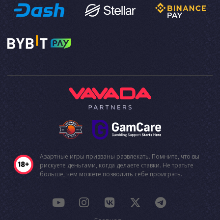
Азартные игры призваны развлекать. Помните, что вы
рискуете деньгами, когда делаете ставки. Не тратьте
больше, чем можете позволить себе проиграть.