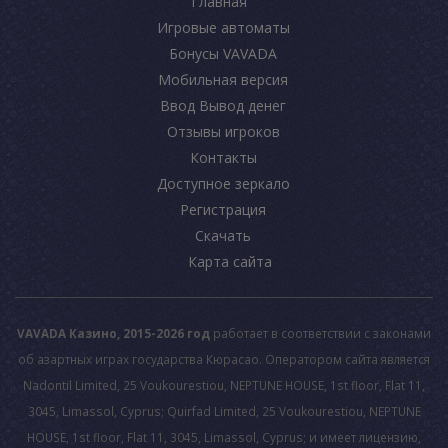
Главная
Игровые автоматы
Бонусы VAVADA
Мобильная версия
Ввод Вывод денег
Отзывы игроков
Контакты
Доступное зеркало
Регистрация
Скачать
Карта сайта
VAVADA Казино, 2015-2026 год
работает в соответствии с законами
об азартных играх государства Кюрасао. Оператором сайта является
Nadontil Limited, 25 Voukourestiou, NEPTUNE HOUSE, 1st floor, Flat 11,
3045, Limassol, Cyprus; Quirfad Limited, 25 Voukourestiou, NEPTUNE
HOUSE, 1st floor, Flat 11, 3045, Limassol, Cyprus; и имеет лицензию,