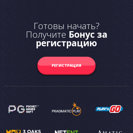
Готовы начать?
Получите
Бонус за
регистрацию
РЕГИСТРАЦИЯ