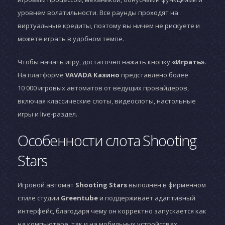
уровнем волатильности. Все раунды проходят на
виртуальные кредиты, поэтому вы ничем не рискуете и
можете играть в удобном темпе.
Чтобы начать игру, достаточно нажать кнопку
«Играть»
.
На платформе
VAVADA Казино
представлено более
10 000 игровых автоматов от ведущих провайдеров,
включая классические слоты, видеослоты, настольные
игры и live-раздел.
Особенности слота Shooting
Stars
Игровой автомат
Shooting Stars
выполнен в фирменном
стиле студии
Greentube
и поддерживает адаптивный
интерфейс, благодаря чему он корректно запускается как
на компьютере, так и на мобильных устройствах.