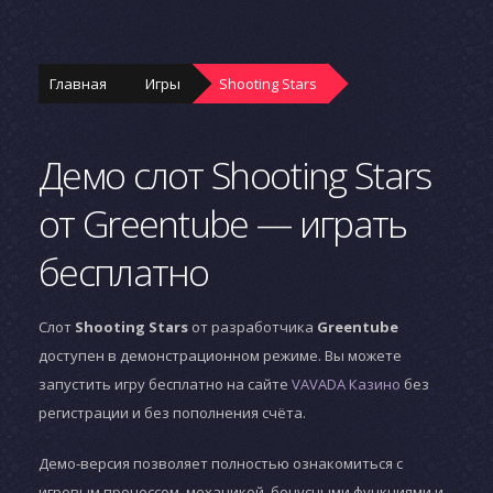
Главная
Игры
Shooting Stars
Демо слот Shooting Stars
от Greentube — играть
бесплатно
Слот
Shooting Stars
от разработчика
Greentube
доступен в демонстрационном режиме. Вы можете
запустить игру бесплатно на сайте
VAVADA Казино
без
регистрации и без пополнения счёта.
Демо-версия позволяет полностью ознакомиться с
игровым процессом, механикой, бонусными функциями и