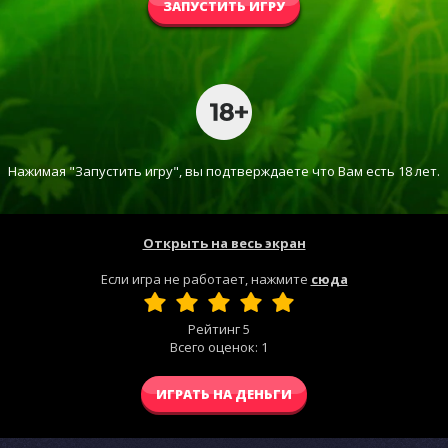
ЗАПУСТИТЬ ИГРУ
Нажимая "Запустить игру", вы подтверждаете что Вам есть 18 лет.
Открыть на весь экран
Если игра не работает, нажмите
сюда
Рейтинг
5
Всего оценок:
1
ИГРАТЬ НА ДЕНЬГИ