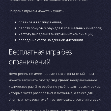
Во время игры вы можете изучить:
правила и таблицу выплат;
работу бонусных раундов и специальных символов;
частоту выпадения выигрышных комбинаций;
поведение слота на длинной дистанции.
Бесплатная игра без
ограничений
Демо-режим не имеет временных ограничений — вы
можете запускать слот
Spring Queen
неограниченное
количество раз. Это особенно удобно для новых игроков,
которые хотят разобраться в механике, а также для
опытных пользователей, тестирующих стратегии ставок.
Обратите внимание: в бесплатной версии выигрыши