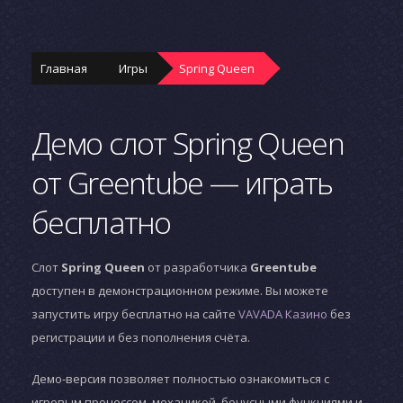
Главная
Игры
Spring Queen
Демо слот Spring Queen
от Greentube — играть
бесплатно
Слот
Spring Queen
от разработчика
Greentube
доступен в демонстрационном режиме. Вы можете
запустить игру бесплатно на сайте
VAVADA Казино
без
регистрации и без пополнения счёта.
Демо-версия позволяет полностью ознакомиться с
игровым процессом, механикой, бонусными функциями и