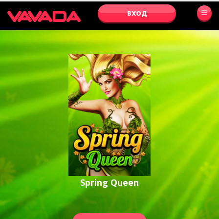
ВХОД
Spring Queen