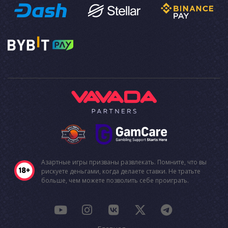
Азартные игры призваны развлекать. Помните, что вы
рискуете деньгами, когда делаете ставки. Не тратьте
больше, чем можете позволить себе проиграть.