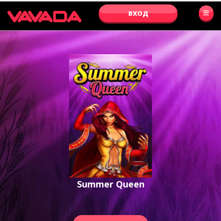
ВХОД
Summer Queen