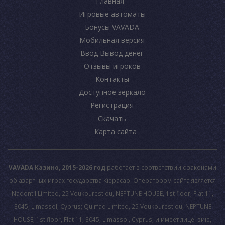
Главная
Игровые автоматы
Бонусы VAVADA
Мобильная версия
Ввод Вывод денег
Отзывы игроков
Контакты
Доступное зеркало
Регистрация
Скачать
Карта сайта
VAVADA Казино, 2015-2026 год
работает в соответствии с законами
об азартных играх государства Кюрасао. Оператором сайта является
Nadontil Limited, 25 Voukourestiou, NEPTUNE HOUSE, 1st floor, Flat 11,
3045, Limassol, Cyprus; Quirfad Limited, 25 Voukourestiou, NEPTUNE
HOUSE, 1st floor, Flat 11, 3045, Limassol, Cyprus; и имеет лицензию,