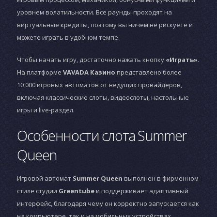
уровнем волатильности. Все раунды проходят на
виртуальные кредиты, поэтому вы ничем не рискуете и
можете играть в удобном темпе.
Чтобы начать игру, достаточно нажать кнопку
«Играть»
.
На платформе
VAVADA Казино
представлено более
10 000 игровых автоматов от ведущих провайдеров,
включая классические слоты, видеослоты, настольные
игры и live-раздел.
Особенности слота Summer
Queen
Игровой автомат
Summer Queen
выполнен в фирменном
стиле студии
Greentube
и поддерживает адаптивный
интерфейс, благодаря чему он корректно запускается как
на компьютере, так и на мобильных устройствах.