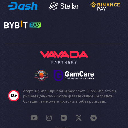
Азартные игры призваны развлекать. Помните, что вы
рискуете деньгами, когда делаете ставки. Не тратьте
больше, чем можете позволить себе проиграть.