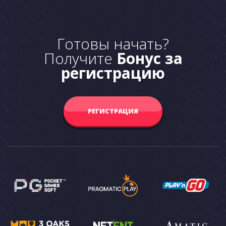
Готовы начать?
Получите
Бонус за
регистрацию
РЕГИСТРАЦИЯ