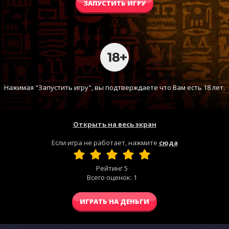
ЗАПУСТИТЬ ИГРУ
Нажимая "Запустить игру", вы подтверждаете что Вам есть 18 лет.
Открыть на весь экран
Если игра не работает, нажмите
сюда
Рейтинг
5
Всего оценок:
1
ИГРАТЬ НА ДЕНЬГИ