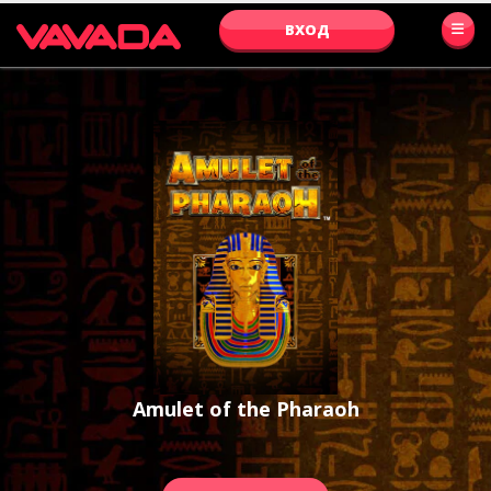
ВХОД
Amulet of the Pharaoh