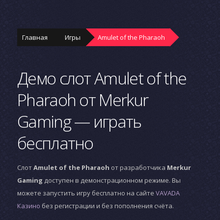
Главная
Игры
Amulet of the Pharaoh
Демо слот Amulet of the
Pharaoh от Merkur
Gaming — играть
бесплатно
Слот
Amulet of the Pharaoh
от разработчика
Merkur
Gaming
доступен в демонстрационном режиме. Вы
можете запустить игру бесплатно на сайте
VAVADA
Казино
без регистрации и без пополнения счёта.