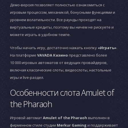
Демо-версия позволяет полностью ознакомиться с
игровым процессом, механикой, бонусными функциями и
уровнем волатильности. Все раунды проходят на
виртуальные кредиты, поэтому вы ничем не рискуете и
можете играть в удобном темпе.
Чтобы начать игру, достаточно нажать кнопку
«Играть»
.
На платформе
VAVADA Казино
представлено более
10 000 игровых автоматов от ведущих провайдеров,
включая классические слоты, видеослоты, настольные
игры и live-раздел.
Особенности слота Amulet of
the Pharaoh
Игровой автомат
Amulet of the Pharaoh
выполнен в
фирменном стиле студии
Merkur Gaming
и поддерживает