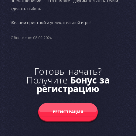
впечатлениями — это поможет другим пользователям
сделать выбор.
Желаем приятной и увлекательной игры!
Обновлено:
08.09.2024
Готовы начать?
Получите
Бонус за
регистрацию
РЕГИСТРАЦИЯ