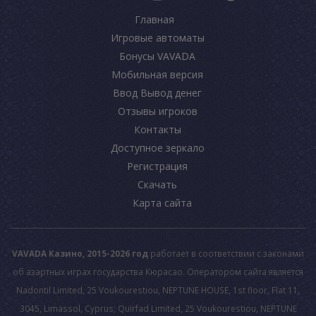
Главная
Игровые автоматы
Бонусы VAVADA
Мобильная версия
Ввод Вывод денег
Отзывы игроков
Контакты
Доступное зеркало
Регистрация
Скачать
Карта сайта
VAVADA Казино, 2015-2026 год
работает в соответствии с законами
об азартных играх государства Кюрасао. Оператором сайта является
Nadontil Limited, 25 Voukourestiou, NEPTUNE HOUSE, 1st floor, Flat 11,
3045, Limassol, Cyprus; Quirfad Limited, 25 Voukourestiou, NEPTUNE