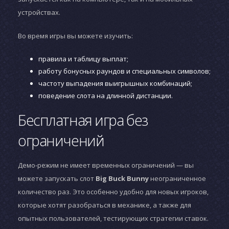
устройствах.
Во время игры вы можете изучить:
правила и таблицу выплат;
работу бонусных раундов и специальных символов;
частоту выпадения выигрышных комбинаций;
поведение слота на длинной дистанции.
Бесплатная игра без
ограничений
Демо-режим не имеет временных ограничений — вы
можете запускать слот
Big Buck Bunny
неограниченное
количество раз. Это особенно удобно для новых игроков,
которые хотят разобраться в механике, а также для
опытных пользователей, тестирующих стратегии ставок.