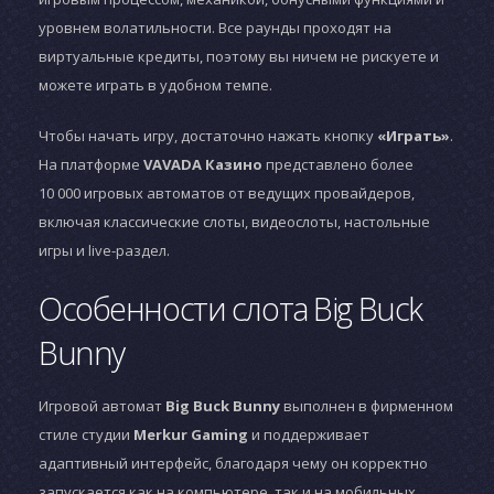
уровнем волатильности. Все раунды проходят на
виртуальные кредиты, поэтому вы ничем не рискуете и
можете играть в удобном темпе.
Чтобы начать игру, достаточно нажать кнопку
«Играть»
.
На платформе
VAVADA Казино
представлено более
10 000 игровых автоматов от ведущих провайдеров,
включая классические слоты, видеослоты, настольные
игры и live-раздел.
Особенности слота Big Buck
Bunny
Игровой автомат
Big Buck Bunny
выполнен в фирменном
стиле студии
Merkur Gaming
и поддерживает
адаптивный интерфейс, благодаря чему он корректно
запускается как на компьютере, так и на мобильных