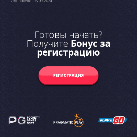
Обновлено:
08.09.2024
Готовы начать?
Получите
Бонус за
регистрацию
РЕГИСТРАЦИЯ