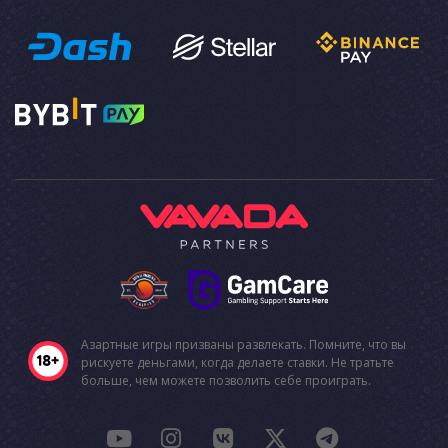
Азартные игры призваны развлекать. Помните, что вы
рискуете деньгами, когда делаете ставки. Не тратьте
больше, чем можете позволить себе проиграть.