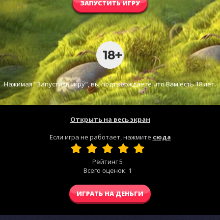
ЗАПУСТИТЬ ИГРУ
Нажимая "Запустить игру", вы подтверждаете что Вам есть 18 лет.
Открыть на весь экран
Если игра не работает, нажмите
сюда
Рейтинг
5
Всего оценок:
1
ИГРАТЬ НА ДЕНЬГИ