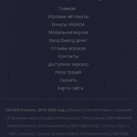
Главная
Игровые автоматы
Бонусы VAVADA
Мобильная версия
Ввод Вывод денег
Отзывы игроков
Контакты
Доступное зеркало
Регистрация
Скачать
Карта сайта
VAVADA Казино, 2015-2026 год
работает в соответствии с законами
об азартных играх государства Кюрасао. Оператором сайта является
Nadontil Limited, 25 Voukourestiou, NEPTUNE HOUSE, 1st floor, Flat 11,
3045, Limassol, Cyprus; Quirfad Limited, 25 Voukourestiou, NEPTUNE