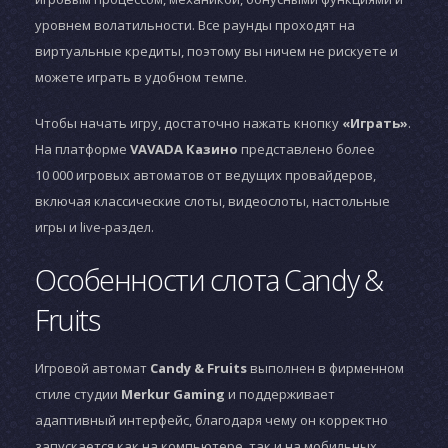
уровнем волатильности. Все раунды проходят на
виртуальные кредиты, поэтому вы ничем не рискуете и
можете играть в удобном темпе.
Чтобы начать игру, достаточно нажать кнопку
«Играть»
.
На платформе
VAVADA Казино
представлено более
10 000 игровых автоматов от ведущих провайдеров,
включая классические слоты, видеослоты, настольные
игры и live-раздел.
Особенности слота Candy &
Fruits
Игровой автомат
Candy & Fruits
выполнен в фирменном
стиле студии
Merkur Gaming
и поддерживает
адаптивный интерфейс, благодаря чему он корректно
запускается как на компьютере, так и на мобильных