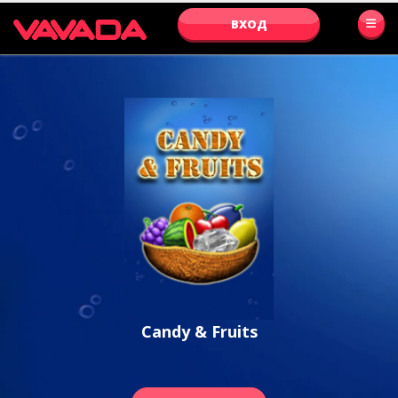
ВХОД
Candy & Fruits