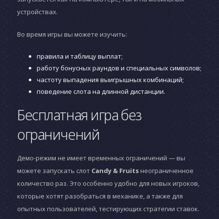
устройствах.
Во время игры вы можете изучить:
правила и таблицу выплат;
работу бонусных раундов и специальных символов;
частоту выпадения выигрышных комбинаций;
поведение слота на длинной дистанции.
Бесплатная игра без
ограничений
Демо-режим не имеет временных ограничений — вы
можете запускать слот
Candy & Fruits
неограниченное
количество раз. Это особенно удобно для новых игроков,
которые хотят разобраться в механике, а также для
опытных пользователей, тестирующих стратегии ставок.