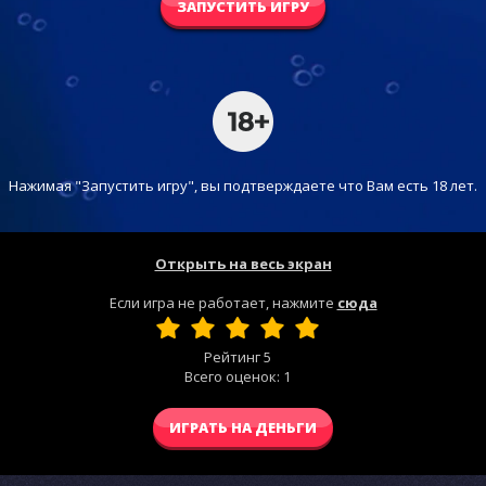
ЗАПУСТИТЬ ИГРУ
Нажимая "Запустить игру", вы подтверждаете что Вам есть 18 лет.
Открыть на весь экран
Если игра не работает, нажмите
сюда
Рейтинг
5
Всего оценок:
1
ИГРАТЬ НА ДЕНЬГИ