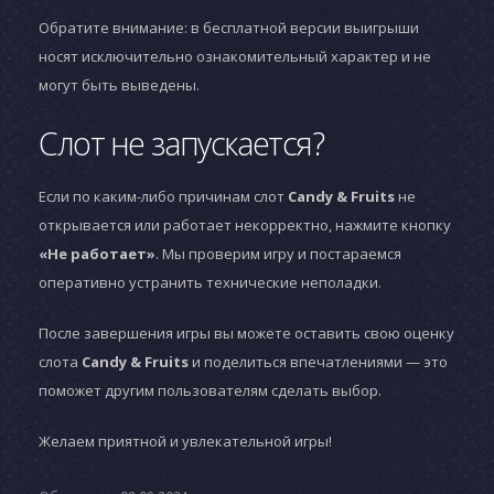
Обратите внимание: в бесплатной версии выигрыши
носят исключительно ознакомительный характер и не
могут быть выведены.
Слот не запускается?
Если по каким-либо причинам слот
Candy & Fruits
не
открывается или работает некорректно, нажмите кнопку
«Не работает»
. Мы проверим игру и постараемся
оперативно устранить технические неполадки.
После завершения игры вы можете оставить свою оценку
слота
Candy & Fruits
и поделиться впечатлениями — это
поможет другим пользователям сделать выбор.
Желаем приятной и увлекательной игры!