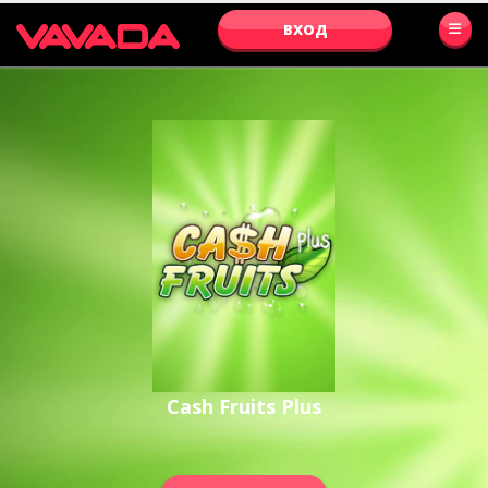
ВХОД
Cash Fruits Plus