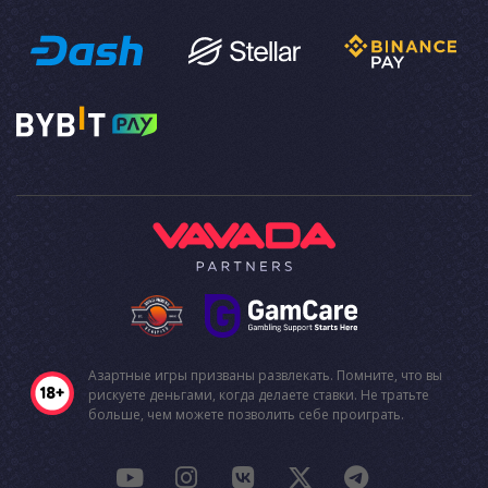
Азартные игры призваны развлекать. Помните, что вы
рискуете деньгами, когда делаете ставки. Не тратьте
больше, чем можете позволить себе проиграть.