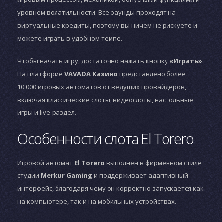
уровнем волатильности. Все раунды проходят на
виртуальные кредиты, поэтому вы ничем не рискуете и
можете играть в удобном темпе.
Чтобы начать игру, достаточно нажать кнопку
«Играть»
.
На платформе
VAVADA Казино
представлено более
10 000 игровых автоматов от ведущих провайдеров,
включая классические слоты, видеослоты, настольные
игры и live-раздел.
Особенности слота El Torero
Игровой автомат
El Torero
выполнен в фирменном стиле
студии
Merkur Gaming
и поддерживает адаптивный
интерфейс, благодаря чему он корректно запускается как
на компьютере, так и на мобильных устройствах.