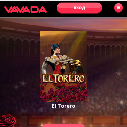
ВХОД
El Torero