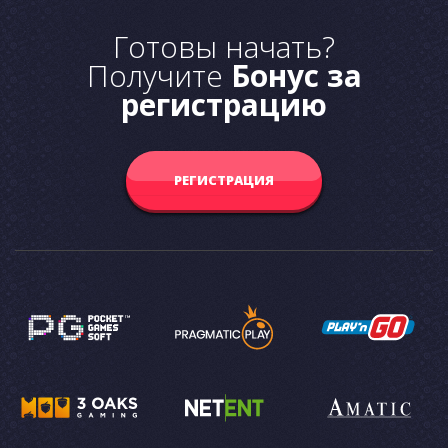
Готовы начать?
Получите
Бонус за
регистрацию
РЕГИСТРАЦИЯ