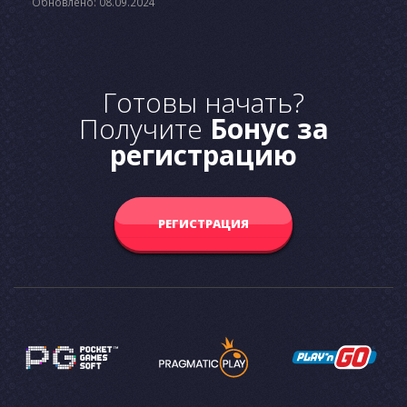
Обновлено:
08.09.2024
Готовы начать?
Получите
Бонус за
регистрацию
РЕГИСТРАЦИЯ