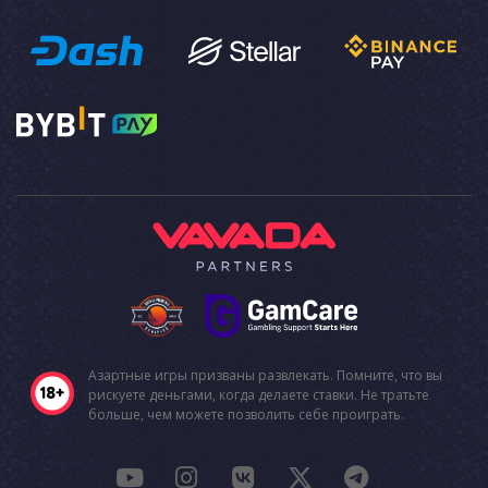
Азартные игры призваны развлекать. Помните, что вы
рискуете деньгами, когда делаете ставки. Не тратьте
больше, чем можете позволить себе проиграть.