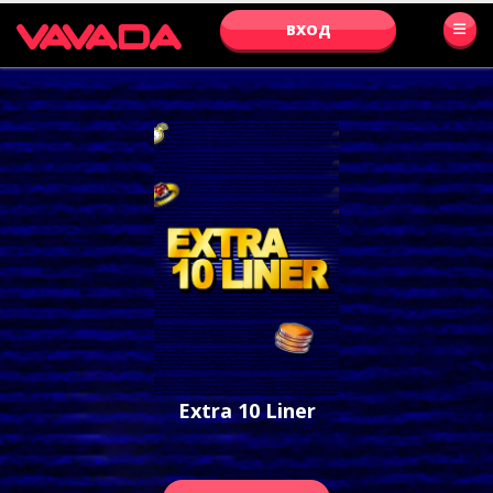
ВХОД
Extra 10 Liner