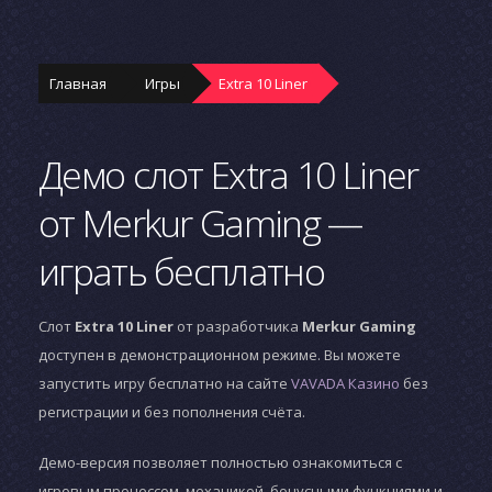
Главная
Игры
Extra 10 Liner
Демо слот Extra 10 Liner
от Merkur Gaming —
играть бесплатно
Слот
Extra 10 Liner
от разработчика
Merkur Gaming
доступен в демонстрационном режиме. Вы можете
запустить игру бесплатно на сайте
VAVADA Казино
без
регистрации и без пополнения счёта.
Демо-версия позволяет полностью ознакомиться с
игровым процессом, механикой, бонусными функциями и