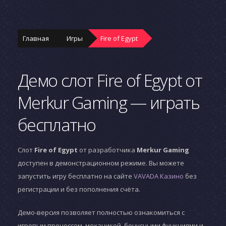
Главная
Игры
Fire of Egypt
Демо слот Fire of Egypt от
Merkur Gaming — играть
бесплатно
Слот
Fire of Egypt
от разработчика
Merkur Gaming
доступен в демонстрационном режиме. Вы можете
запустить игру бесплатно на сайте
VAVADA Казино
без
регистрации и без пополнения счёта.
Демо-версия позволяет полностью ознакомиться с
игровым процессом, механикой, бонусными функциями и