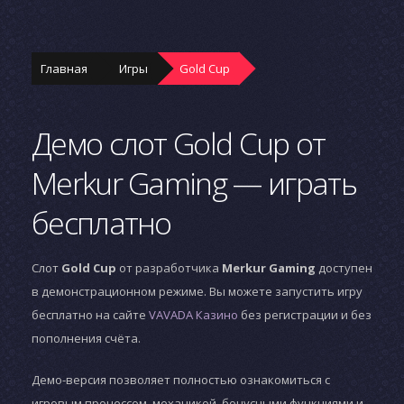
Главная
Игры
Gold Cup
Демо слот Gold Cup от
Merkur Gaming — играть
бесплатно
Слот
Gold Cup
от разработчика
Merkur Gaming
доступен
в демонстрационном режиме. Вы можете запустить игру
бесплатно на сайте
VAVADA Казино
без регистрации и без
пополнения счёта.
Демо-версия позволяет полностью ознакомиться с
игровым процессом, механикой, бонусными функциями и