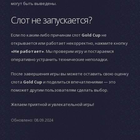
могут быть выведены.
Слот не запускается?
Если по каким-либо причинам слот
Gold Cup
не
открывается или работает некорректно, нажмите кнопку
«Не работает»
. Мы проверим игру и постараемся
оперативно устранить технические неполадки.
После завершения игры вы можете оставить свою оценку
слота
Gold Cup
и поделиться впечатлениями — это
поможет другим пользователям сделать выбор.
Желаем приятной и увлекательной игры!
Обновлено:
08.09.2024