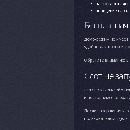
частоту выпаден
поведение слота
Бесплатная
Демо-режим не имеет 
удобно для новых игро
Обратите внимание: в
Слот не зап
Если по каким-либо п
и постараемся операт
После завершения игр
пользователям сделат