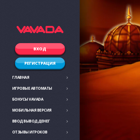
ВХОД
РЕГИСТРАЦИЯ
ГЛАВНАЯ
ИГРОВЫЕ АВТОМАТЫ
БОНУСЫ VAVADA
МОБИЛЬНАЯ ВЕРСИЯ
ВВОД ВЫВОД ДЕНЕГ
ОТЗЫВЫ ИГРОКОВ