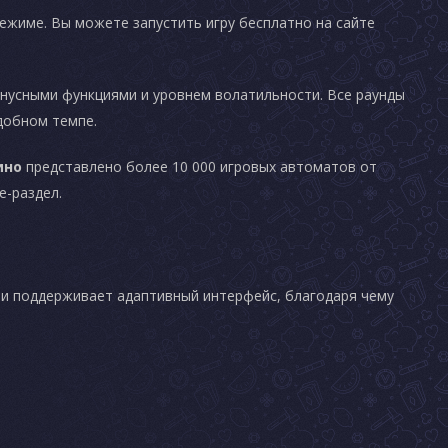
жиме. Вы можете запустить игру бесплатно на сайте
нусными функциями и уровнем волатильности. Все раунды
добном темпе.
ино
представлено более 10 000 игровых автоматов от
e-раздел.
и поддерживает адаптивный интерфейс, благодаря чему