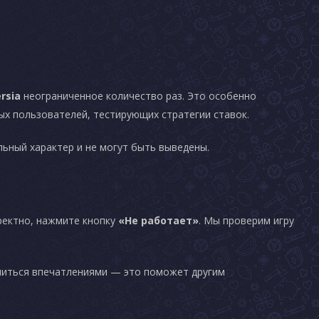
ersia
неограниченное количество раз. Это особенно
ых пользователей, тестирующих стратегии ставок.
ьный характер и не могут быть выведены.
ректно, нажмите кнопку
«Не работает»
. Мы проверим игру
литься впечатлениями — это поможет другим