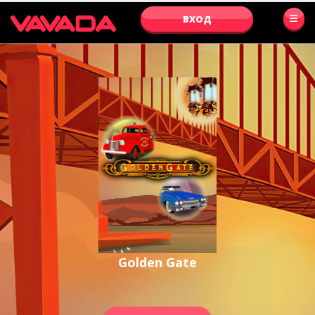
ВХОД
Golden Gate