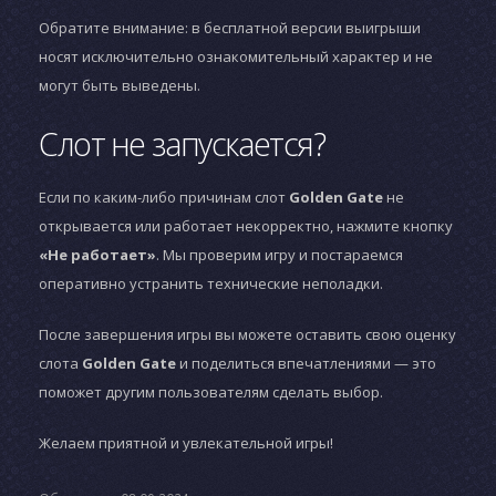
Обратите внимание: в бесплатной версии выигрыши
носят исключительно ознакомительный характер и не
могут быть выведены.
Слот не запускается?
Если по каким-либо причинам слот
Golden Gate
не
открывается или работает некорректно, нажмите кнопку
«Не работает»
. Мы проверим игру и постараемся
оперативно устранить технические неполадки.
После завершения игры вы можете оставить свою оценку
слота
Golden Gate
и поделиться впечатлениями — это
поможет другим пользователям сделать выбор.
Желаем приятной и увлекательной игры!