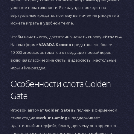
уровнем волатильности. Все раунды проходят на
виртуальные кредиты, поэтому вы ничем не рискуете и
можете играть в удобном темпе.
Чтобы начать игру, достаточно нажать кнопку
«Играть»
.
На платформе
VAVADA Казино
представлено более
10 000 игровых автоматов от ведущих провайдеров,
включая классические слоты, видеослоты, настольные
игры и live-раздел.
Особенности слота Golden
Gate
Игровой автомат
Golden Gate
выполнен в фирменном
стиле студии
Merkur Gaming
и поддерживает
адаптивный интерфейс, благодаря чему он корректно
запускается как на компьютере, так и на мобильных