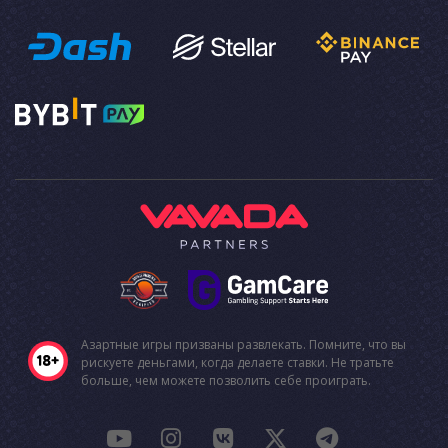
Азартные игры призваны развлекать. Помните, что вы
рискуете деньгами, когда делаете ставки. Не тратьте
больше, чем можете позволить себе проиграть.