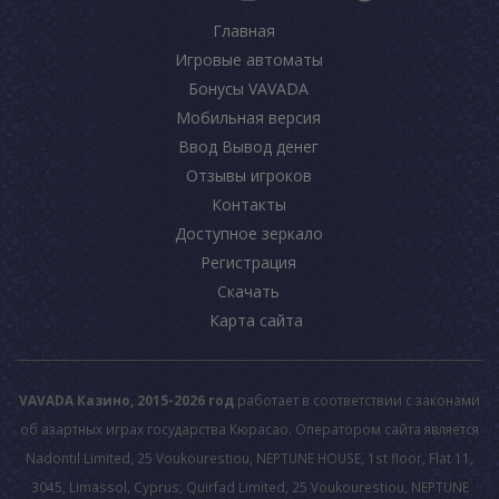
Главная
Игровые автоматы
Бонусы VAVADA
Мобильная версия
Ввод Вывод денег
Отзывы игроков
Контакты
Доступное зеркало
Регистрация
Скачать
Карта сайта
VAVADA Казино, 2015-2026 год
работает в соответствии с законами
об азартных играх государства Кюрасао. Оператором сайта является
Nadontil Limited, 25 Voukourestiou, NEPTUNE HOUSE, 1st floor, Flat 11,
3045, Limassol, Cyprus; Quirfad Limited, 25 Voukourestiou, NEPTUNE