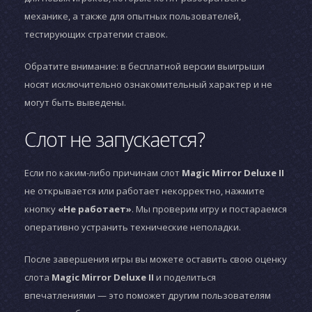
механике, а также для опытных пользователей,
тестирующих стратегии ставок.
Обратите внимание: в бесплатной версии выигрыши
носят исключительно ознакомительный характер и не
могут быть выведены.
Слот не запускается?
Если по каким-либо причинам слот
Magic Mirror Deluxe II
не открывается или работает некорректно, нажмите
кнопку
«Не работает»
. Мы проверим игру и постараемся
оперативно устранить технические неполадки.
После завершения игры вы можете оставить свою оценку
слота
Magic Mirror Deluxe II
и поделиться
впечатлениями — это поможет другим пользователям