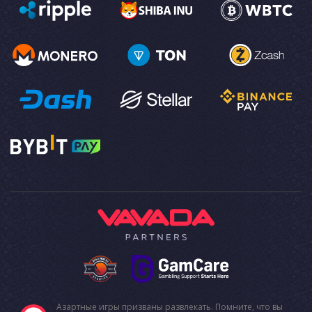
Азартные игры призваны развлекать. Помните, что вы