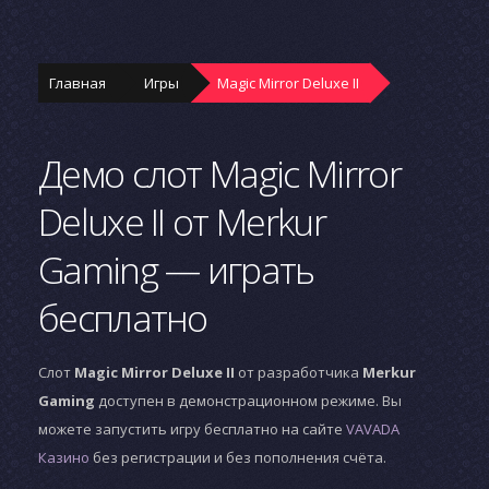
Главная
Игры
Magic Mirror Deluxe II
Демо слот Magic Mirror
Deluxe II от Merkur
Gaming — играть
бесплатно
Слот
Magic Mirror Deluxe II
от разработчика
Merkur
Gaming
доступен в демонстрационном режиме. Вы
можете запустить игру бесплатно на сайте
VAVADA
Казино
без регистрации и без пополнения счёта.