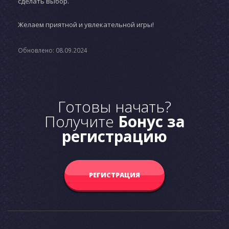
сделать выбор.
Желаем приятной и увлекательной игры!
Обновлено:
08.09.2024
Готовы начать?
Получите
Бонус за
регистрацию
РЕГИСТРАЦИЯ