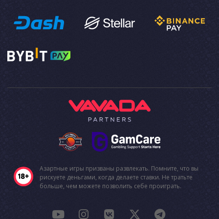
Азартные игры призваны развлекать. Помните, что вы
рискуете деньгами, когда делаете ставки. Не тратьте
больше, чем можете позволить себе проиграть.