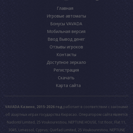
Главная
Игровые автоматы
Бонусы VAVADA
Мобильная версия
Ввод Вывод денег
Отзывы игроков
Контакты
Доступное зеркало
Регистрация
Скачать
Карта сайта
VAVADA Казино, 2015-2026 год
работает в соответствии с законами
об азартных играх государства Кюрасао. Оператором сайта является
Nadontil Limited, 25 Voukourestiou, NEPTUNE HOUSE, 1st floor, Flat 11,
3045, Limassol, Cyprus; Quirfad Limited, 25 Voukourestiou, NEPTUNE