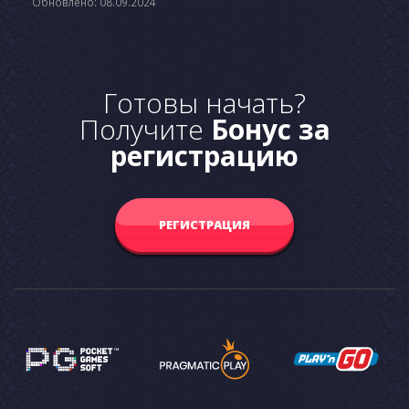
Обновлено:
08.09.2024
Готовы начать?
Получите
Бонус за
регистрацию
РЕГИСТРАЦИЯ