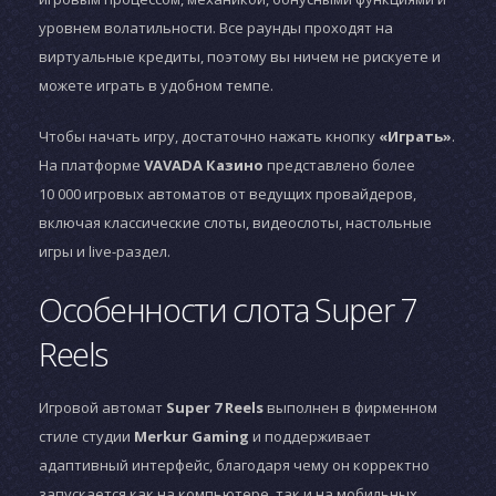
уровнем волатильности. Все раунды проходят на
виртуальные кредиты, поэтому вы ничем не рискуете и
можете играть в удобном темпе.
Чтобы начать игру, достаточно нажать кнопку
«Играть»
.
На платформе
VAVADA Казино
представлено более
10 000 игровых автоматов от ведущих провайдеров,
включая классические слоты, видеослоты, настольные
игры и live-раздел.
Особенности слота Super 7
Reels
Игровой автомат
Super 7 Reels
выполнен в фирменном
стиле студии
Merkur Gaming
и поддерживает
адаптивный интерфейс, благодаря чему он корректно
запускается как на компьютере, так и на мобильных