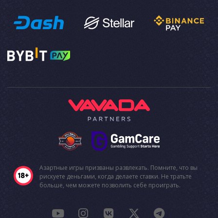
Азартные игры призваны развлекать. Помните, что вы
рискуете деньгами, когда делаете ставки. Не тратьте
больше, чем можете позволить себе проиграть.