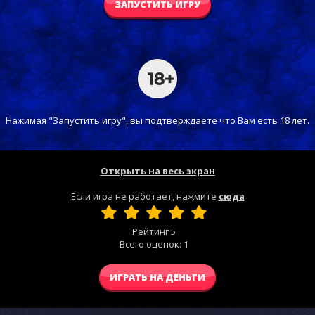
ЗАПУСТИТЬ ИГРУ
Нажимая "Запустить игру", вы подтверждаете что Вам есть 18 лет.
Открыть на весь экран
Если игра не работает, нажмите
сюда
Рейтинг
5
Всего оценок:
1
ИГРАТЬ НА ДЕНЬГИ