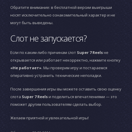
Обратите внимание: в бесплатной версии выигрыши
носят исключительно ознакомительный характер и не
могут быть выведены.
Слот не запускается?
Если по каким-либо причинам слот
Super 7 Reels
не
открывается или работает некорректно, нажмите кнопку
«Не работает»
. Мы проверим игру и постараемся
оперативно устранить технические неполадки.
После завершения игры вы можете оставить свою оценку
слота
Super 7 Reels
и поделиться впечатлениями — это
поможет другим пользователям сделать выбор.
Желаем приятной и увлекательной игры!