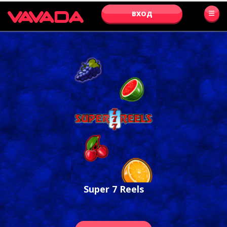
ВХОД
Super 7 Reels