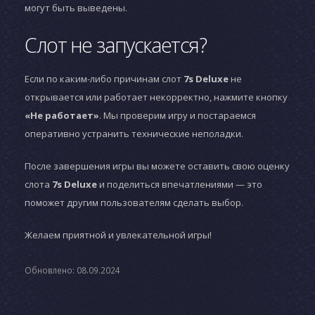
могут быть выведены.
Слот не запускается?
Если по каким-либо причинам слот
7s Deluxe
не
открывается или работает некорректно, нажмите кнопку
«Не работает»
. Мы проверим игру и постараемся
оперативно устранить технические неполадки.
После завершения игры вы можете оставить свою оценку
слота
7s Deluxe
и поделиться впечатлениями — это
поможет другим пользователям сделать выбор.
Желаем приятной и увлекательной игры!
Обновлено:
08.09.2024