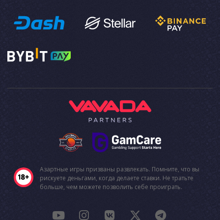
Азартные игры призваны развлекать. Помните, что вы
рискуете деньгами, когда делаете ставки. Не тратьте
больше, чем можете позволить себе проиграть.