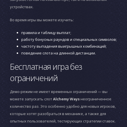
устройствах.
Во время игры вы можете изучить:
правила и таблицу выплат;
работу бонусных раундов и специальных символов;
частоту выпадения выигрышных комбинаций;
поведение слота на длинной дистанции.
Бесплатная игра без
ограничений
Демо-режим не имеет временных ограничений — вы
можете запускать слот
Alchemy Ways
неограниченное
количество раз. Это особенно удобно для новых игроков,
которые хотят разобраться в механике, а также для
опытных пользователей, тестирующих стратегии ставок.