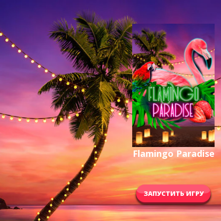
Flamingo Paradise
ЗАПУСТИТЬ ИГРУ