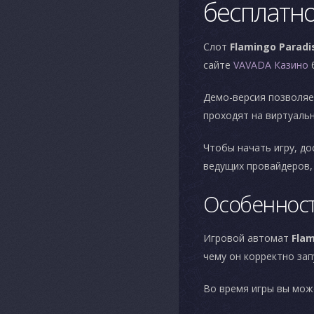
бесплатн
Слот
Flamingo Paradi
сайте
VAVADA Казино
б
Демо-версия позволяе
проходят на виртуальн
Чтобы начать игру, д
ведущих провайдеров, 
Особенности
Игровой автомат
Flam
чему он корректно зап
Во время игры вы мож