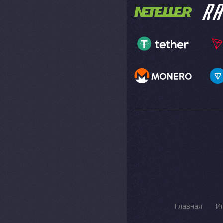
Главная
И