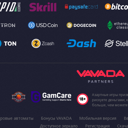
Азартные игры призв
рискуете деньгами, к
больше, чем можете 
гровые автоматы
Бонусы VAVADA
Мобильная версия
В
Доступное зеркало
Регистрация
Скач