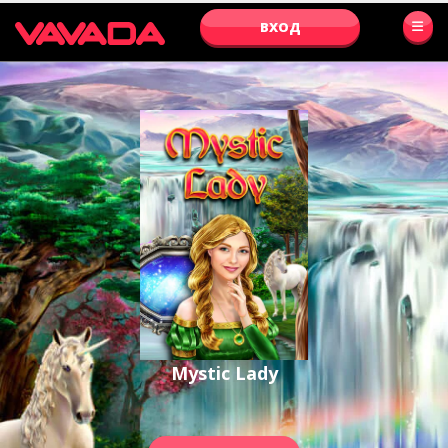
ВХОД
Mystic Lady