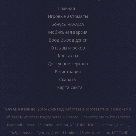
Главная
Игровые автоматы
Бонусы VAVADA
Мобильная версия
Ввод Вывод денег
Отзывы игроков
Контакты
Доступное зеркало
Регистрация
Скачать
Карта сайта
VAVADA Казино, 2015-2026 год
работает в соответствии с законами
об азартных играх государства Кюрасао. Оператором сайта является
Nadontil Limited, 25 Voukourestiou, NEPTUNE HOUSE, 1st floor, Flat 11,
3045, Limassol, Cyprus; Quirfad Limited, 25 Voukourestiou, NEPTUNE