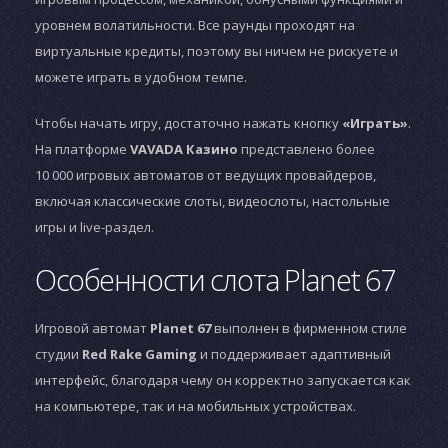
уровнем волатильности. Все раунды проходят на
виртуальные кредиты, поэтому вы ничем не рискуете и
можете играть в удобном темпе.
Чтобы начать игру, достаточно нажать кнопку
«Играть»
.
На платформе
VAVADA Казино
представлено более
10 000 игровых автоматов от ведущих провайдеров,
включая классические слоты, видеослоты, настольные
игры и live-раздел.
Особенности слота Planet 67
Игровой автомат
Planet 67
выполнен в фирменном стиле
студии
Red Rake Gaming
и поддерживает адаптивный
интерфейс, благодаря чему он корректно запускается как
на компьютере, так и на мобильных устройствах.