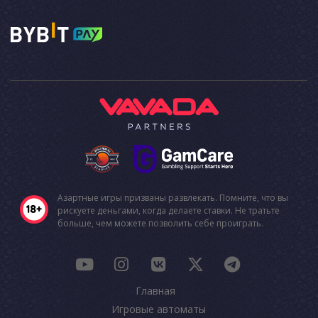
Азартные игры призваны развлекать. Помните, что вы
рискуете деньгами, когда делаете ставки. Не тратьте
больше, чем можете позволить себе проиграть.
Главная
Игровые автоматы