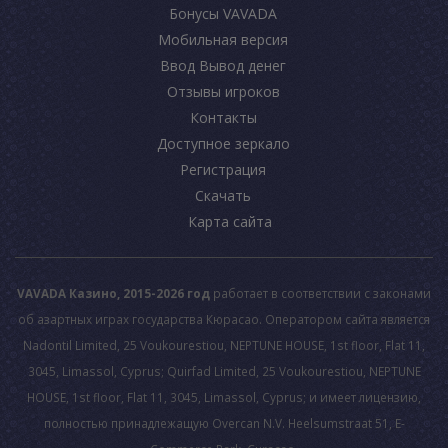
Бонусы VAVADA
Мобильная версия
Ввод Вывод денег
Отзывы игроков
Контакты
Доступное зеркало
Регистрация
Скачать
Карта сайта
VAVADA Казино, 2015-2026 год
работает в соответствии с законами
об азартных играх государства Кюрасао. Оператором сайта является
Nadontil Limited, 25 Voukourestiou, NEPTUNE HOUSE, 1st floor, Flat 11,
3045, Limassol, Cyprus; Quirfad Limited, 25 Voukourestiou, NEPTUNE
HOUSE, 1st floor, Flat 11, 3045, Limassol, Cyprus; и имеет лицензию,
полностью принадлежащую Overcan N.V. Heelsumstraat 51, E-