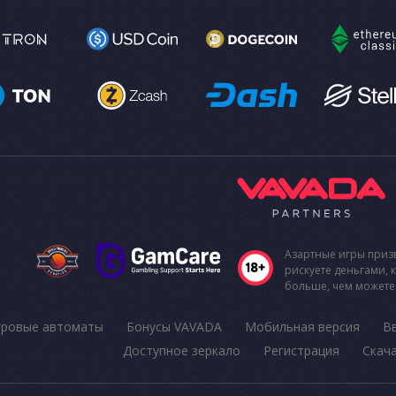
Азартные игры призв
рискуете деньгами, к
больше, чем можете 
гровые автоматы
Бонусы VAVADA
Мобильная версия
В
Доступное зеркало
Регистрация
Скач