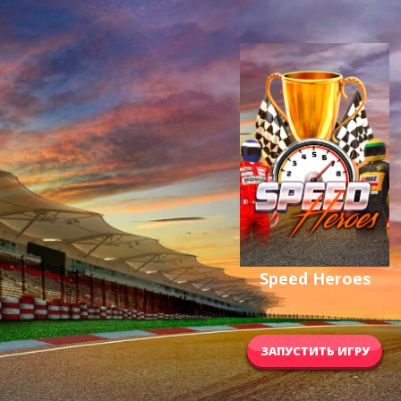
Speed Heroes
ЗАПУСТИТЬ ИГРУ