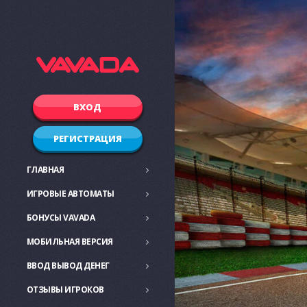
ВХОД
РЕГИСТРАЦИЯ
ГЛАВНАЯ
ИГРОВЫЕ АВТОМАТЫ
БОНУСЫ VAVADA
МОБИЛЬНАЯ ВЕРСИЯ
ВВОД ВЫВОД ДЕНЕГ
ОТЗЫВЫ ИГРОКОВ