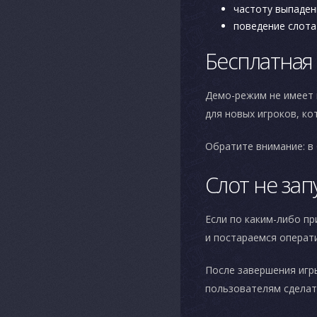
частоту выпаден
поведение слота
Бесплатная
Демо-режим не имеет 
для новых игроков, ко
Обратите внимание: в
Слот не зап
Если по каким-либо п
и постараемся операт
После завершения игр
пользователям сделат