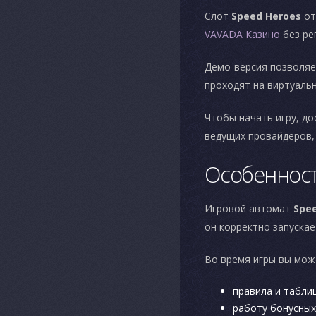
Слот
Speed Heroes
от
VAVADA Казино
без ре
Демо-версия позволяе
проходят на виртуальн
Чтобы начать игру, д
ведущих провайдеров, 
Особенност
Игровой автомат
Spe
он корректно запускае
Во время игры вы мож
правила и табли
работу бонусных