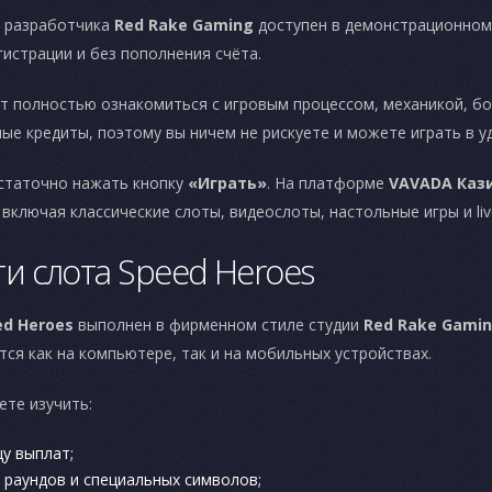
 разработчика
Red Rake Gaming
доступен в демонстрационном 
гистрации и без пополнения счёта.
т полностью ознакомиться с игровым процессом, механикой, бо
ые кредиты, поэтому вы ничем не рискуете и можете играть в у
остаточно нажать кнопку
«Играть»
. На платформе
VAVADA Каз
включая классические слоты, видеослоты, настольные игры и liv
и слота Speed Heroes
ed Heroes
выполнен в фирменном стиле студии
Red Rake Gami
тся как на компьютере, так и на мобильных устройствах.
ете изучить:
цу выплат;
 раундов и специальных символов;