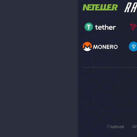
Главная
И