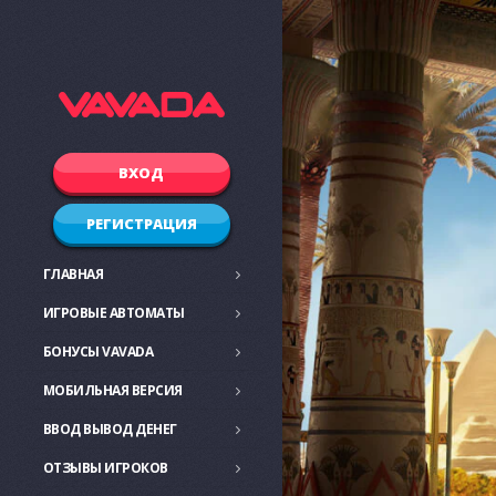
ВХОД
РЕГИСТРАЦИЯ
ГЛАВНАЯ
ИГРОВЫЕ АВТОМАТЫ
БОНУСЫ VAVADA
МОБИЛЬНАЯ ВЕРСИЯ
ВВОД ВЫВОД ДЕНЕГ
ОТЗЫВЫ ИГРОКОВ