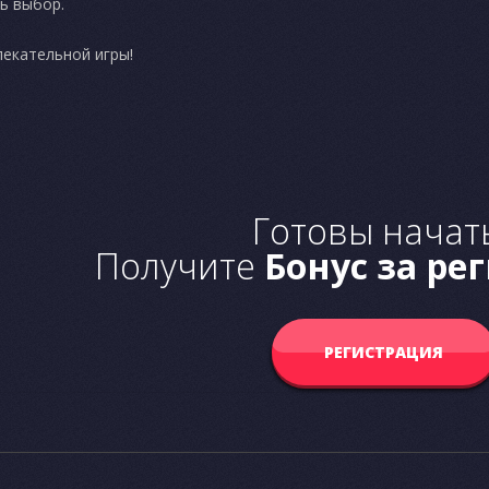
ь выбор.
лекательной игры!
Готовы начат
Получите
Бонус за ре
РЕГИСТРАЦИЯ