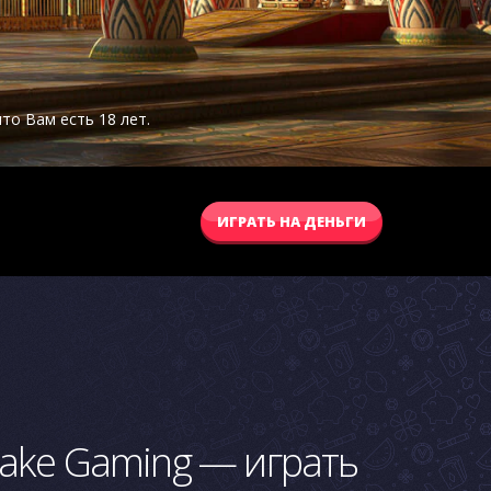
то Вам есть 18 лет.
ИГРАТЬ НА ДЕНЬГИ
 Rake Gaming — играть