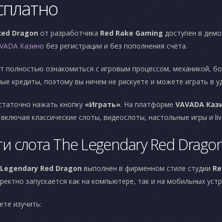
сплатно
Red Dragon
от разработчика
Red Rake Gaming
доступен в демо
VADA Казино
без регистрации и без пополнения счёта.
т полностью ознакомиться с игровым процессом, механикой, бо
ые кредиты, поэтому вы ничем не рискуете и можете играть в у
остаточно нажать кнопку
«Играть»
. На платформе
VAVADA Каз
включая классические слоты, видеослоты, настольные игры и liv
и слота The Legendary Red Drago
 Legendary Red Dragon
выполнен в фирменном стиле студии
Re
ректно запускается как на компьютере, так и на мобильных устр
ете изучить: