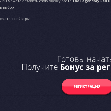
ы вы можете оставить свою оценку слота
The Legendary Red D
ь выбор.
лекательной игры!
Готовы начат
Получите
Бонус за ре
РЕГИСТРАЦИЯ