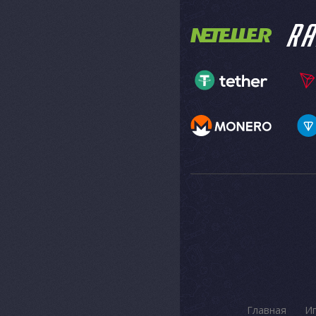
Главная
И