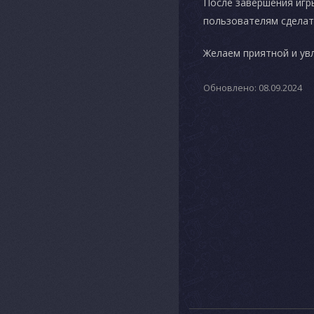
После завершения игр
пользователям сделат
Желаем приятной и ув
Обновлено:
08.09.2024