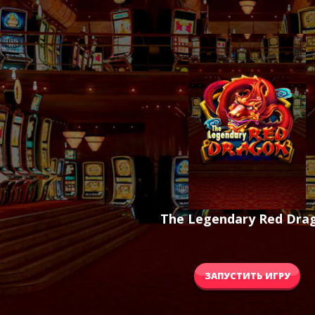
The Legendary Red Dra
ЗАПУСТИТЬ ИГРУ