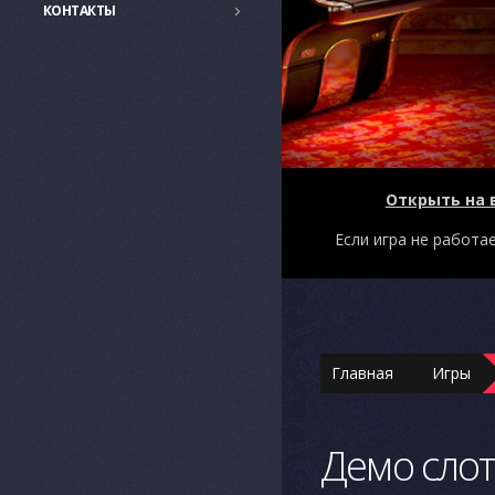
КОНТАКТЫ
Открыть на 
Если игра не работа
Главная
Игры
Демо слот