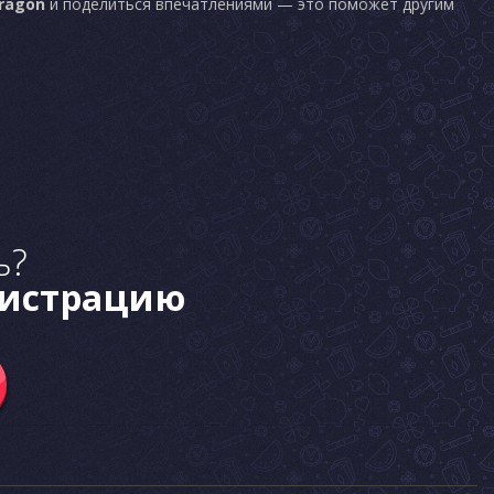
ragon
и поделиться впечатлениями — это поможет другим
ь?
гистрацию