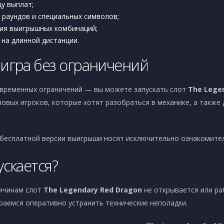
цу выплат;
 раундов и специальных символов;
ия выигрышных комбинаций;
 на длинной дистанции.
 игра без ограничений
временных ограничений — вы можете запускать слот
The Lege
новых игроков, которые хотят разобраться в механике, а также
 бесплатной версии выигрыши носят исключительно ознакомител
ускается?
ричинам слот
The Legendary Red Dragon
не открывается или ра
раемся оперативно устранить технические неполадки.