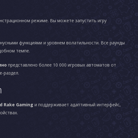
нстрационном режиме. Вы можете запустить игру
нусными функциями и уровнем волатильности. Все раунды
добном темпе.
ино
представлено более 10 000 игровых автоматов от
e-раздел.
n
d Rake Gaming
и поддерживает адаптивный интерфейс,
ойствах.