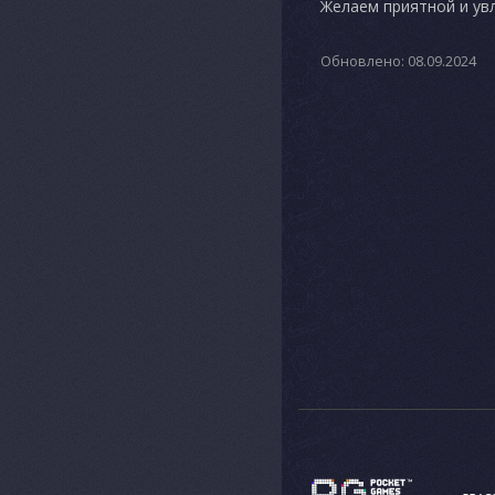
Желаем приятной и ув
Обновлено:
08.09.2024