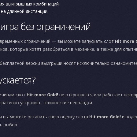
ия выигрышных комбинаций;
 на длинной дистанции.
 игра без ограничений
временных ограничений — вы можете запускать слот
Hit more 
ков, которые хотят разобраться в механике, а также для опытн
 бесплатной версии выигрыши носят исключительно ознакомител
ускается?
ричинам слот
Hit more Gold!
не открывается или работает некор
еративно устранить технические неполадки.
ы вы можете оставить свою оценку слота
Hit more Gold!
и поде
ь выбор.