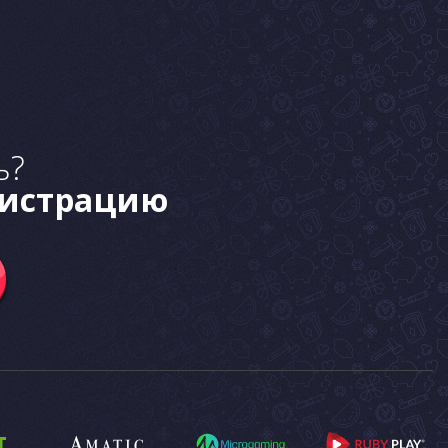
ь?
гистрацию