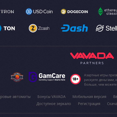
Азартные игры призв
рискуете деньгами, к
больше, чем можете 
гровые автоматы
Бонусы VAVADA
Мобильная версия
В
Доступное зеркало
Регистрация
Скач