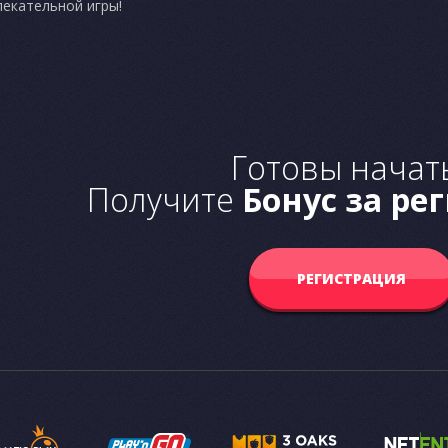
лекательной игры!
Готовы начат
Получите
Бонус за ре
РЕГИСТРАЦИЯ