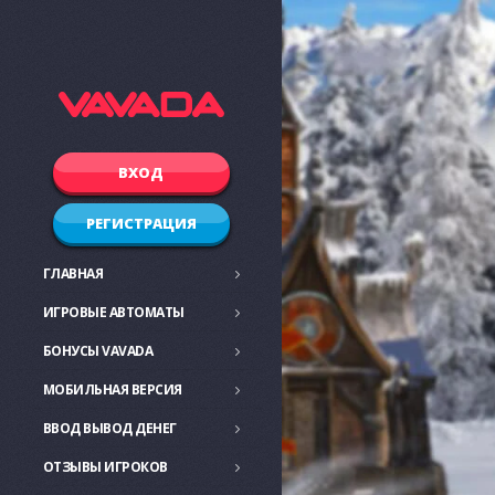
ВХОД
РЕГИСТРАЦИЯ
ГЛАВНАЯ
ИГРОВЫЕ АВТОМАТЫ
БОНУСЫ VAVADA
МОБИЛЬНАЯ ВЕРСИЯ
ВВОД ВЫВОД ДЕНЕГ
ОТЗЫВЫ ИГРОКОВ