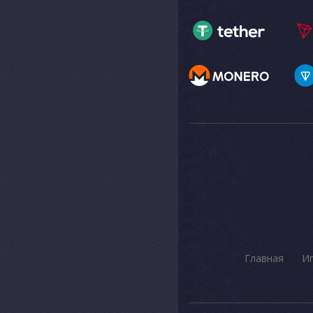
Главная
И