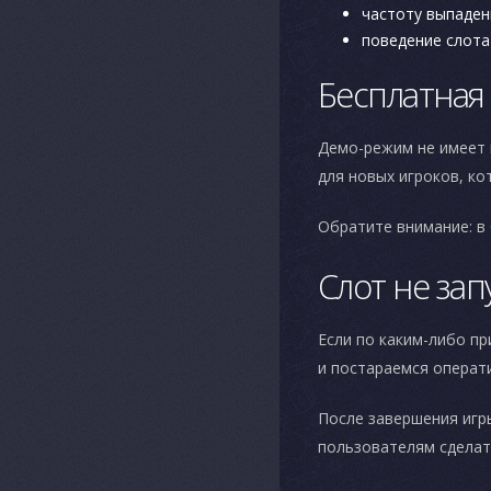
частоту выпаден
поведение слота
Бесплатная
Демо-режим не имеет 
для новых игроков, ко
Обратите внимание: в
Слот не зап
Если по каким-либо п
и постараемся операт
После завершения игр
пользователям сделат