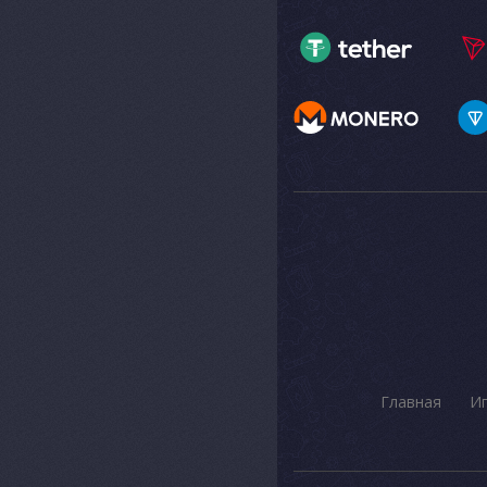
Главная
И