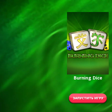
Burning Dice
ЗАПУСТИТЬ ИГРУ