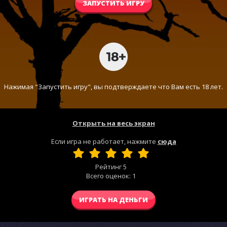
ЗАПУСТИТЬ ИГРУ
Нажимая "Запустить игру", вы подтверждаете что Вам есть 18 лет.
Открыть на весь экран
Если игра не работает, нажмите
сюда
Рейтинг
5
Всего оценок:
1
ИГРАТЬ НА ДЕНЬГИ