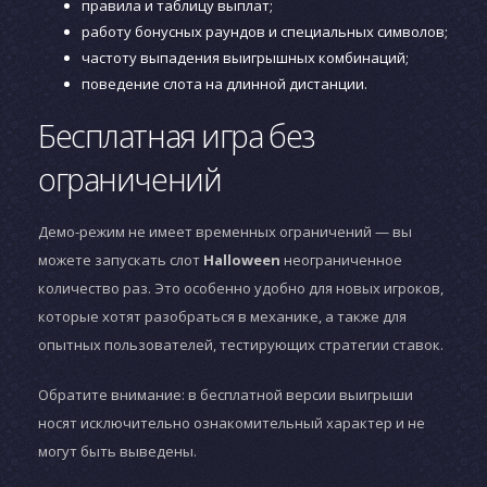
правила и таблицу выплат;
работу бонусных раундов и специальных символов;
частоту выпадения выигрышных комбинаций;
поведение слота на длинной дистанции.
Бесплатная игра без
ограничений
Демо-режим не имеет временных ограничений — вы
можете запускать слот
Halloween
неограниченное
количество раз. Это особенно удобно для новых игроков,
которые хотят разобраться в механике, а также для
опытных пользователей, тестирующих стратегии ставок.
Обратите внимание: в бесплатной версии выигрыши
носят исключительно ознакомительный характер и не
могут быть выведены.