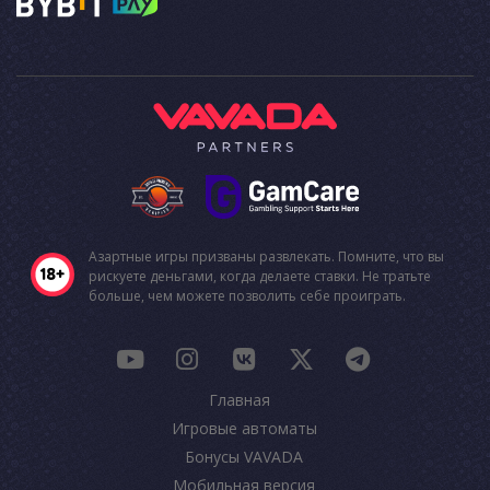
Азартные игры призваны развлекать. Помните, что вы
рискуете деньгами, когда делаете ставки. Не тратьте
больше, чем можете позволить себе проиграть.
Главная
Игровые автоматы
Бонусы VAVADA
Мобильная версия